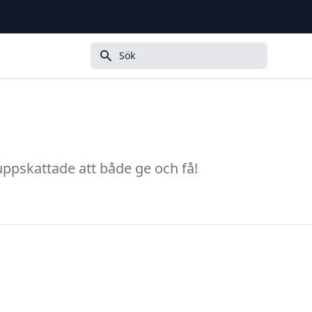
Sök
uppskattade att både ge och få!