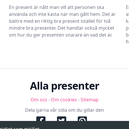
En present är nått man vill att personen ska
E
använda och inte kasta när man gått hem. Det är
a
bättre med en riktig bra present istället för två
k
mindre bra presenter. Det handlar också mycket
p
om hur du ger presenten snarare än vad det är.
b
f
Alla presenter
Om oss
-
Om cookies
-
Sitemap
Dela gärna vår sida om du gillar den