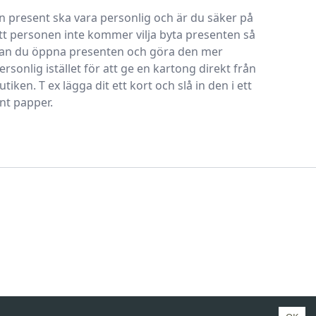
n present ska vara personlig och är du säker på
tt personen inte kommer vilja byta presenten så
an du öppna presenten och göra den mer
ersonlig istället för att ge en kartong direkt från
utiken. T ex lägga dit ett kort och slå in den i ett
int papper.