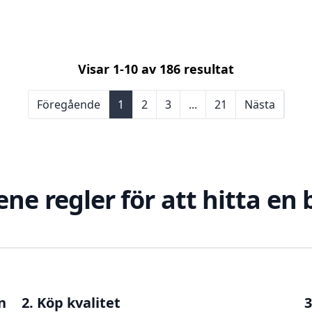
Visar
1
-
10
av
186
resultat
Föregående
1
2
3
...
21
Nästa
ene regler för att hitta en
n
2. Köp kvalitet
3