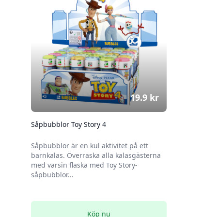
19.9
kr
Såpbubblor Toy Story 4
Såpbubblor är en kul aktivitet på ett
barnkalas. Överraska alla kalasgästerna
med varsin flaska med Toy Story-
såpbubblor...
Köp nu