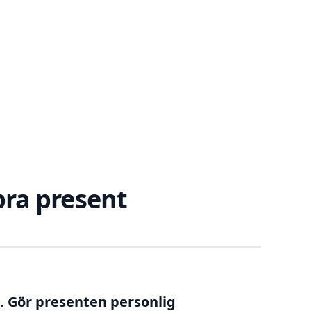
 bra present
. Gör presenten personlig