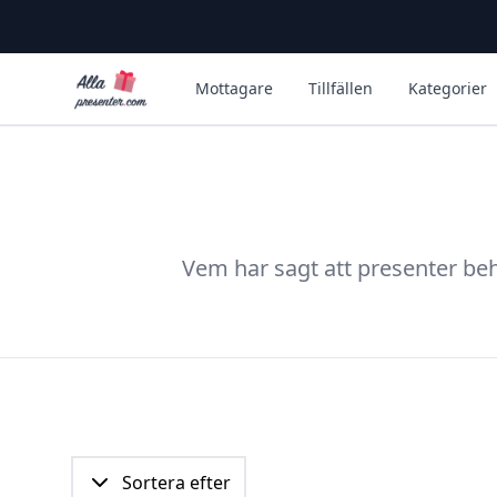
Alla Presenter
Mottagare
Tillfällen
Kategorier
Vem har sagt att presenter beh
Sortera efter