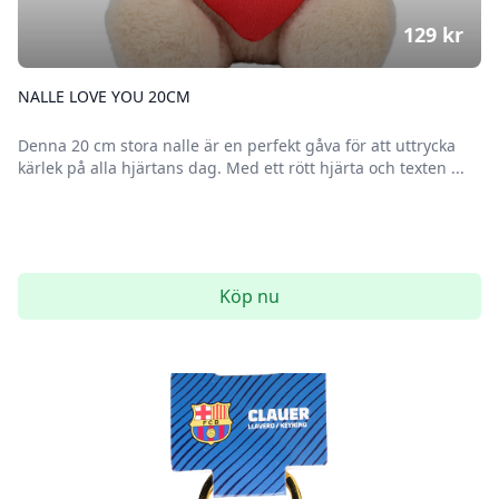
129
kr
NALLE LOVE YOU 20CM
Denna 20 cm stora nalle är en perfekt gåva för att uttrycka
kärlek på alla hjärtans dag. Med ett rött hjärta och texten ...
Köp nu