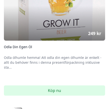
249
kr
Odla Din Egen Öl
Odla ölhumle hemma! Att odla din egen ölhumle är enkelt -
allt du behöver finns i denna presentförpackning inklusive
sta...
Köp nu