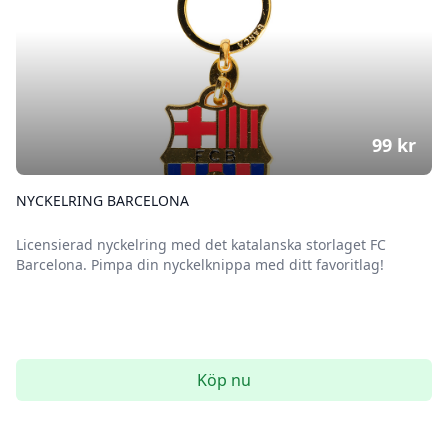
99
kr
NYCKELRING BARCELONA
Licensierad nyckelring med det katalanska storlaget FC
Barcelona. Pimpa din nyckelknippa med ditt favoritlag!
Köp nu