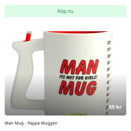
Köp nu
59
kr
Man Mug - Pappa Muggen