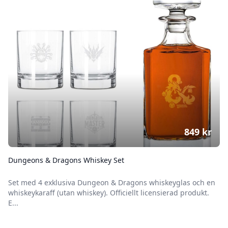
849
kr
Dungeons & Dragons Whiskey Set
Set med 4 exklusiva Dungeon & Dragons whiskeyglas och en
whiskeykaraff (utan whiskey). Officiellt licensierad produkt.
E...