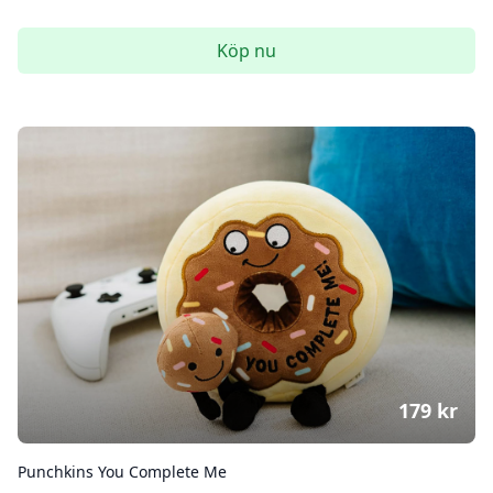
Köp nu
179
kr
Punchkins You Complete Me