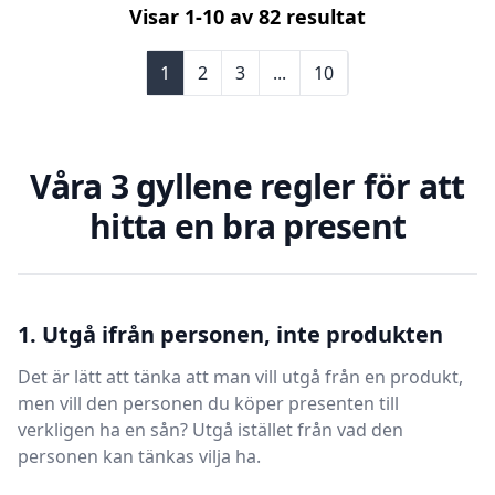
Visar
1
-
10
av
82
resultat
1
2
3
...
10
Våra 3 gyllene regler för att
hitta en bra present
1. Utgå ifrån personen, inte produkten
Det är lätt att tänka att man vill utgå från en produkt,
men vill den personen du köper presenten till
verkligen ha en sån? Utgå istället från vad den
personen kan tänkas vilja ha.