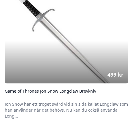
499
kr
Game of Thrones Jon Snow Longclaw Brevkniv
Jon Snow har ett troget svärd vid sin sida kallat Longclaw som
han använder när det behövs. Nu kan du också använda
Long...