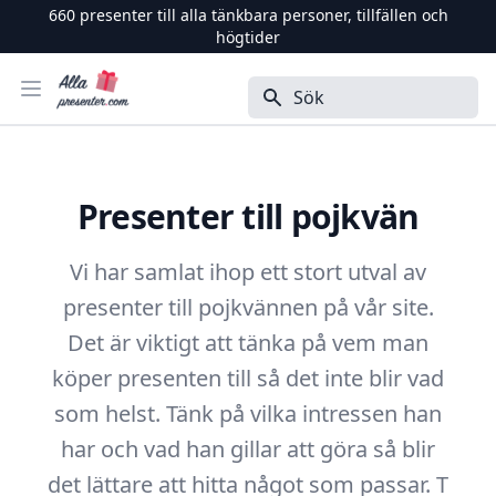
660
presenter till alla tänkbara personer, tillfällen och
högtider
Alla Presenter
Öppna menyn
Sök
Presenter till pojkvän
Vi har samlat ihop ett stort utval av
presenter till pojkvännen på vår site.
Det är viktigt att tänka på vem man
köper presenten till så det inte blir vad
som helst. Tänk på vilka intressen han
har och vad han gillar att göra så blir
det lättare att hitta något som passar. T