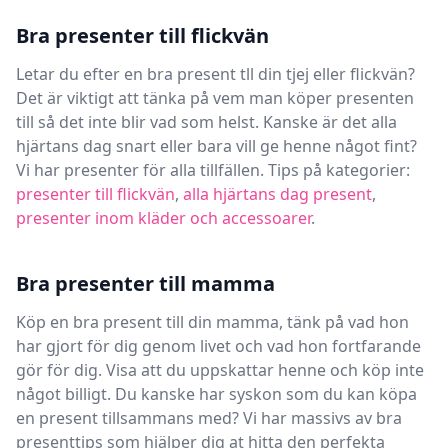
Bra presenter till flickvän
Letar du efter en bra present tll din tjej eller flickvän?
Det är viktigt att tänka på vem man köper presenten
till så det inte blir vad som helst. Kanske är det alla
hjärtans dag snart eller bara vill ge henne något fint?
Vi har presenter för alla tillfällen. Tips på kategorier:
presenter till flickvän
,
alla hjärtans dag present
,
presenter inom kläder och accessoarer
.
Bra presenter till mamma
Köp en bra present till din mamma, tänk på vad hon
har gjort för dig genom livet och vad hon fortfarande
gör för dig. Visa att du uppskattar henne och köp inte
något billigt. Du kanske har syskon som du kan köpa
en present tillsammans med? Vi har massivs av bra
presenttips som hjälper dig at hitta den perfekta