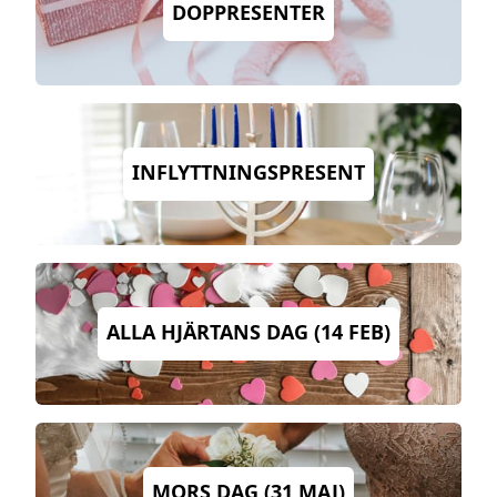
DOPPRESENTER
INFLYTTNINGSPRESENT
ALLA HJÄRTANS DAG (14 FEB)
MORS DAG (31 MAJ)