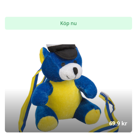
Köp nu
69.9
kr