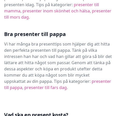
presenten idag. Tips på kategorier:
presenter till
mamma
,
presenter inom skönhet och hälsa
,
presenter
till mors dag
.
Bra presenter till pappa
Vi har många bra presenttips som hjälper dig att hitta
den perfekta presenten till pappa. Tänk på vilka
intressen han har och vad han gillar att göra så blir det
lättare att hitta något som passar. Genom att tänka på
dessa aspekter och köpa en produkt utefter detta
kommer du att köpa något som blir mycket
uppskattat av din pappa. Tips på kategorier:
presenter
till pappa
,
presenter till fars dag
.
Vad ska en present kosta?