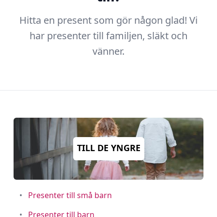
Hitta en present som gör någon glad! Vi
har presenter till familjen, släkt och
vänner.
TILL DE YNGRE
•
Presenter till små barn
•
Presenter till barn