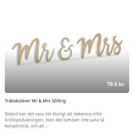
79.9
kr
Träbokstäver Mr & Mrs Glittrig
Ibland kan det vara lite klurigt att dekorera inför
bröllopsdukningen, men det behöver inte vara så
komplicerat, och all...