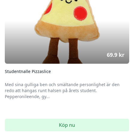
69.9
kr
Studentnalle Pizzaslice
Med sina gulliga ben och smältande personlighet är den
redo att hängas runt halsen på årets student.
Pepperonileende, gy...
Köp nu