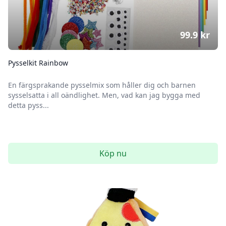
99.9
kr
Pysselkit Rainbow
En färgsprakande pysselmix som håller dig och barnen
sysselsatta i all oändlighet. Men, vad kan jag bygga med
detta pyss...
Köp nu