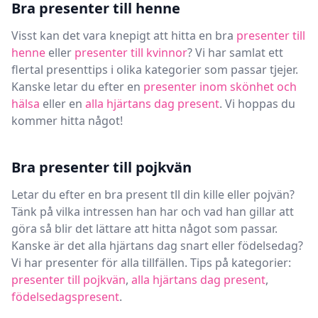
Bra presenter till henne
Visst kan det vara knepigt att hitta en bra
presenter till
henne
eller
presenter till kvinnor
? Vi har samlat ett
flertal presenttips i olika kategorier som passar tjejer.
Kanske letar du efter en
presenter inom skönhet och
hälsa
eller en
alla hjärtans dag present
. Vi hoppas du
kommer hitta något!
Bra presenter till pojkvän
Letar du efter en bra present tll din kille eller pojvän?
Tänk på vilka intressen han har och vad han gillar att
göra så blir det lättare att hitta något som passar.
Kanske är det alla hjärtans dag snart eller födelsedag?
Vi har presenter för alla tillfällen. Tips på kategorier:
presenter till pojkvän
,
alla hjärtans dag present
,
födelsedagspresent
.