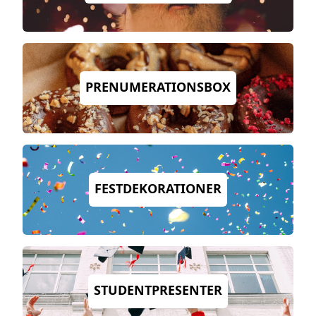
PRENUMERATIONSBOX
FESTDEKORATIONER
STUDENTPRESENTER