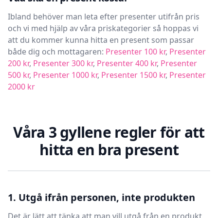
Ibland behöver man leta efter presenter utifrån pris
och vi med hjälp av våra priskategorier så hoppas vi
att du kommer kunna hitta en present som passar
både dig och mottagaren:
Presenter 100 kr
,
Presenter
200 kr
,
Presenter 300 kr
,
Presenter 400 kr
,
Presenter
500 kr
,
Presenter 1000 kr
,
Presenter 1500 kr
,
Presenter
2000 kr
Våra 3 gyllene regler för att
hitta en bra present
1. Utgå ifrån personen, inte produkten
Det är lätt att tänka att man vill utgå från en produkt,