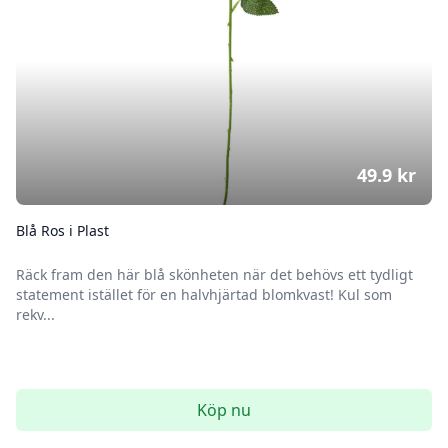
49.9
kr
Blå Ros i Plast
Räck fram den här blå skönheten när det behövs ett tydligt
statement istället för en halvhjärtad blomkvast! Kul som
rekv...
Köp nu