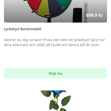
699.9
kr
Lyckohjul Bordsmodell
Känner du dig tursam? Prova det med ett lyckohjul! Skriv ner
dina alternativ och utfall på hjulet och lämna allt åt slum...
Köp nu