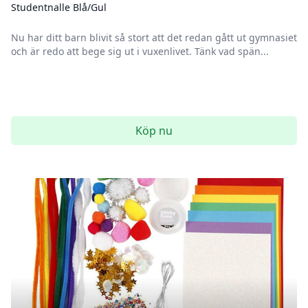
Studentnalle Blå/Gul
Nu har ditt barn blivit så stort att det redan gått ut gymnasiet
och är redo att bege sig ut i vuxenlivet. Tänk vad spän...
Köp nu