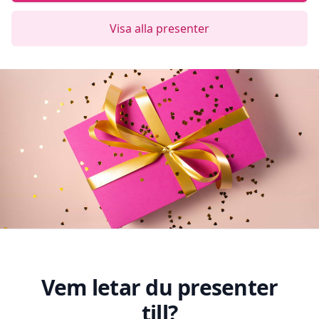
Visa alla presenter
Vem letar du presenter
till?