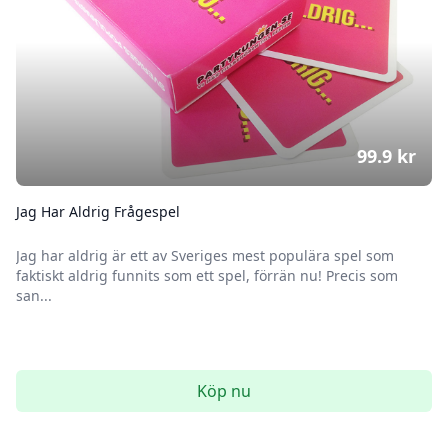
99.9
kr
Jag Har Aldrig Frågespel
Jag har aldrig är ett av Sveriges mest populära spel som
faktiskt aldrig funnits som ett spel, förrän nu! Precis som
san...
Köp nu