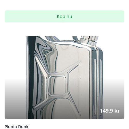
Köp nu
149.9
kr
Plunta Dunk