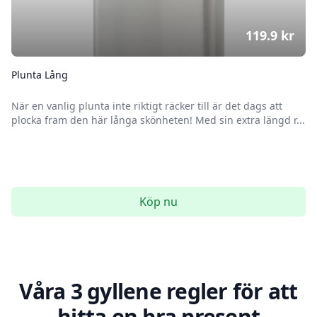
119.9
kr
Plunta Lång
När en vanlig plunta inte riktigt räcker till är det dags att
plocka fram den här långa skönheten! Med sin extra längd r...
Köp nu
Våra 3 gyllene regler för att
hitta en bra present