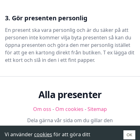
3. Gör presenten personlig
En present ska vara personlig och är du säker på att
personen inte kommer vilja byta presenten så kan du
öppna presenten och göra den mer personlig istället
för att ge en kartong direkt från butiken. T ex lägga dit
ett kort och slå in den i ett fint papper.
Alla presenter
Om oss
-
Om cookies
-
Sitemap
Dela gärna vår sida om du gillar den
Vi använder
cookies
för att göra ditt
OK