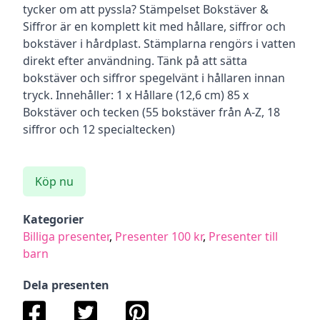
tycker om att pyssla? Stämpelset Bokstäver &
Siffror är en komplett kit med hållare, siffror och
bokstäver i hårdplast. Stämplarna rengörs i vatten
direkt efter användning. Tänk på att sätta
bokstäver och siffror spegelvänt i hållaren innan
tryck. Innehåller: 1 x Hållare (12,6 cm) 85 x
Bokstäver och tecken (55 bokstäver från A-Z, 18
siffror och 12 specialtecken)
Köp nu
Kategorier
Billiga presenter
,
Presenter 100 kr
,
Presenter till
barn
Dela presenten