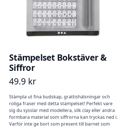
Stämpelset Bokstäver &
Siffror
49.9
kr
Product information
Beskrivning
Stämpla ut fina budskap, grattishälsningar och
roliga fraser med detta stämpelset! Perfekt vare
sig du sysslar med modellera, silk clay eller andra
formbara material som siffrorna kan tryckas ned i.
Varför inte ge bort som present till barnet som