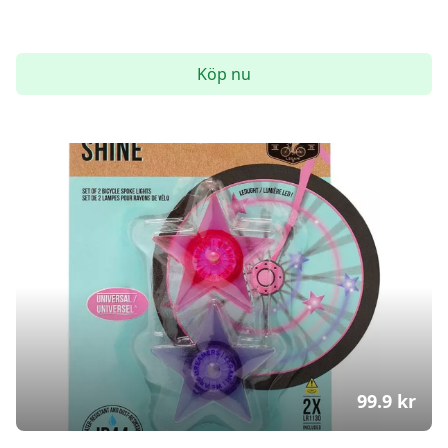
Köp nu
99.9
kr