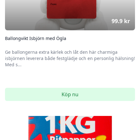
99.9
kr
Ballongvikt Isbjörn med Ögla
Ge ballongerna extra kärlek och låt den här charmiga
isbjörnen leverera både festglädje och en personlig hälsning!
Med s...
Köp nu