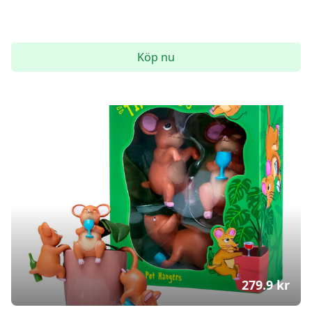
Köp nu
279.9
kr