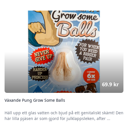
69.9
kr
Växande Pung Grow Some Balls
Häll upp ett glas vatten och bjud på ett genitaliskt skämt! Den
här lilla pjäsen är som gjord för julklappsleken, after ...