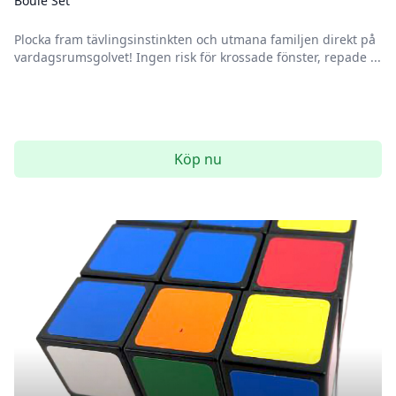
Boule Set
Plocka fram tävlingsinstinkten och utmana familjen direkt på
vardagsrumsgolvet! Ingen risk för krossade fönster, repade ...
Köp nu