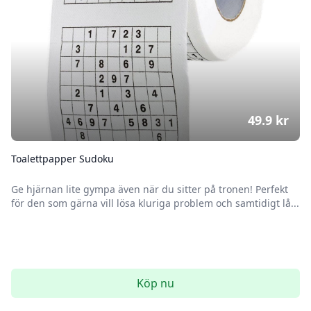
49.9
kr
Toalettpapper Sudoku
Ge hjärnan lite gympa även när du sitter på tronen! Perfekt
för den som gärna vill lösa kluriga problem och samtidigt lå...
Köp nu