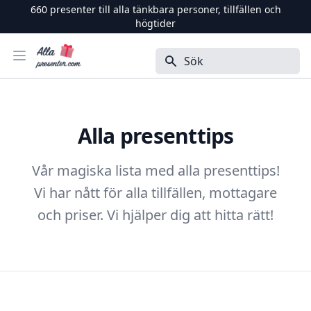
660
presenter till alla tänkbara personer, tillfällen och
högtider
Alla Presenter
Öppna menyn
Sök
Alla presenttips
Vår magiska lista med alla presenttips!
Vi har nått för alla tillfällen, mottagare
och priser. Vi hjälper dig att hitta rätt!