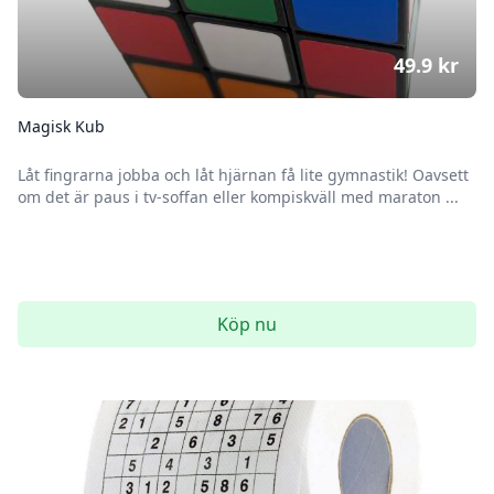
49.9
kr
Magisk Kub
Låt fingrarna jobba och låt hjärnan få lite gymnastik! Oavsett
om det är paus i tv-soffan eller kompiskväll med maraton ...
Köp nu