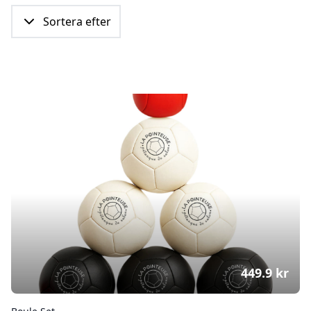
Sortera efter
449.9
kr