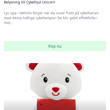
Belysning till Cykelhjul Unicorn
Lys upp i lekfulla färger när du susar fram på cykelbanan
med dessa häftiga cykellampor! De blir galet effektfulla i
mör...
Köp nu