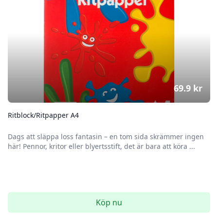
69.9
kr
Ritblock/Ritpapper A4
Dags att släppa loss fantasin – en tom sida skrämmer ingen
här! Pennor, kritor eller blyertsstift, det är bara att köra ...
Köp nu