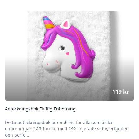
119
kr
Anteckningsbok Fluffig Enhörning
Detta anteckningsbok är en dröm för alla som älskar
enhörningar. I A5-format med 192 linjerade sidor, erbjuder
den perfe...