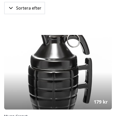
Sortera efter
179
kr