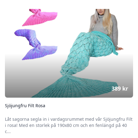
389
kr
Sjöjungfru Filt Rosa
Låt sagorna segla in i vardagsrummet med vår Sjöjungfru Filt
i rosa! Med en storlek på 190x80 cm och en fenlängd på 40
c...