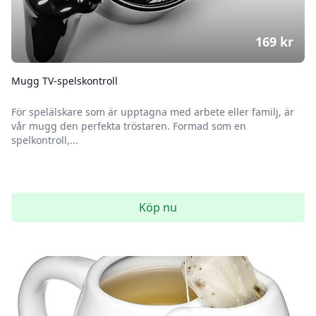
169
kr
Mugg TV-spelskontroll
För spelälskare som är upptagna med arbete eller familj, är
vår mugg den perfekta tröstaren. Formad som en
spelkontroll,...
Köp nu