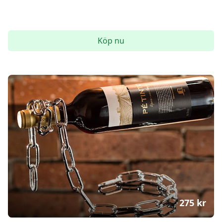
Köp nu
275
kr