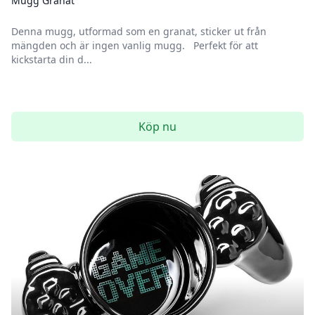
Mugg Granat
Denna mugg, utformad som en granat, sticker ut från
mängden och är ingen vanlig mugg. Perfekt för att
kickstarta din d...
Köp nu