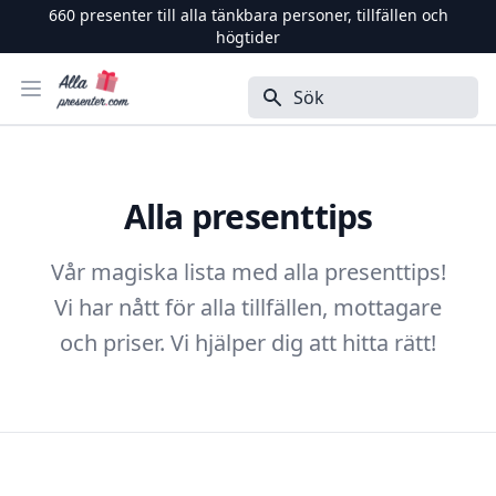
660
presenter till alla tänkbara personer, tillfällen och
högtider
Alla Presenter
Öppna menyn
Sök
Alla presenttips
Vår magiska lista med alla presenttips!
Vi har nått för alla tillfällen, mottagare
och priser. Vi hjälper dig att hitta rätt!