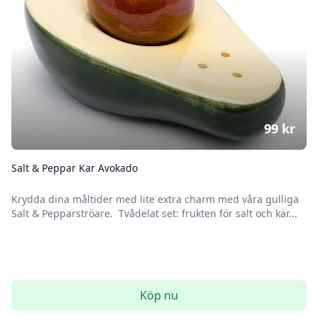
99
kr
Salt & Peppar Kar Avokado
Krydda dina måltider med lite extra charm med våra gulliga
Salt & Pepparströare. Tvådelat set: frukten för salt och kär...
Köp nu