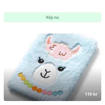
Köp nu
119
kr