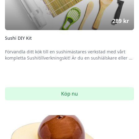
289
kr
Sushi DIY Kit
Förvandla ditt kök till en sushimästares verkstad med vårt
kompletta Sushitillverkningskit! Är du en sushiälskare eller ...
Köp nu