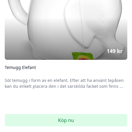
149
kr
Temugg Elefant
Söt temugg i form av en elefant. Efter att ha använt tepåsen
kan du enkelt placera den i det särskilda facket som finns ...
Köp nu