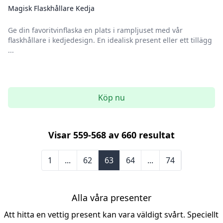
Magisk Flaskhållare Kedja
Ge din favoritvinflaska en plats i rampljuset med vår
flaskhållare i kedjedesign. En idealisk present eller ett tillägg
...
Köp nu
Visar
559
-
568
av
660
resultat
1
...
62
63
64
...
74
Alla våra presenter
Att hitta en vettig present kan vara väldigt svårt. Speciellt