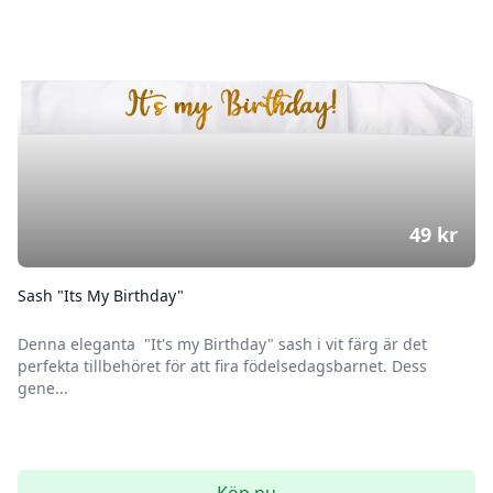
49
kr
Sash "Its My Birthday"
Denna eleganta "It's my Birthday" sash i vit färg är det
perfekta tillbehöret för att fira födelsedagsbarnet. Dess
gene...