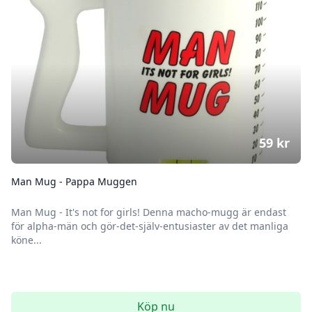
59
kr
Man Mug - Pappa Muggen
Man Mug - It's not for girls! Denna macho-mugg är endast
för alpha-män och gör-det-själv-entusiaster av det manliga
köne...
Köp nu