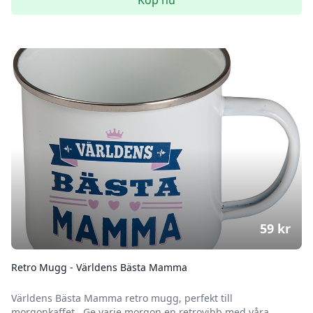
Köp nu
59
kr
Retro Mugg - Världens Bästa Mamma
Världens Bästa Mamma retro mugg, perfekt till
morgonkaffet. Ge varje morgon en retrovibb med våra