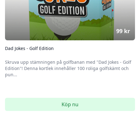
99
kr
Dad Jokes - Golf Edition
Skruva upp stämningen på golfbanan med "Dad Jokes - Golf
Edition"! Denna kortlek innehåller 100 roliga golfskämt och
pun...
Köp nu