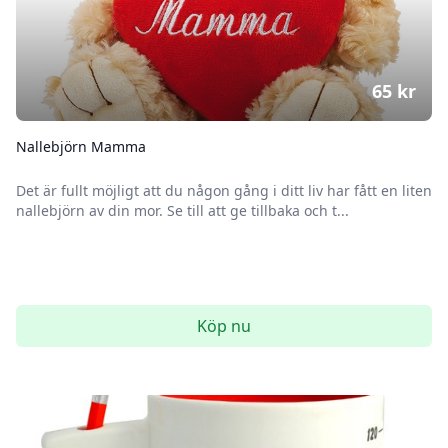
65
kr
Nallebjörn Mamma
Det är fullt möjligt att du någon gång i ditt liv har fått en liten
nallebjörn av din mor. Se till att ge tillbaka och t...
Köp nu