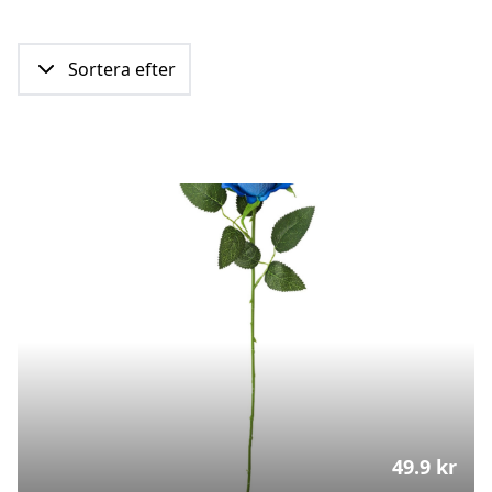
Sortera efter
49.9
kr