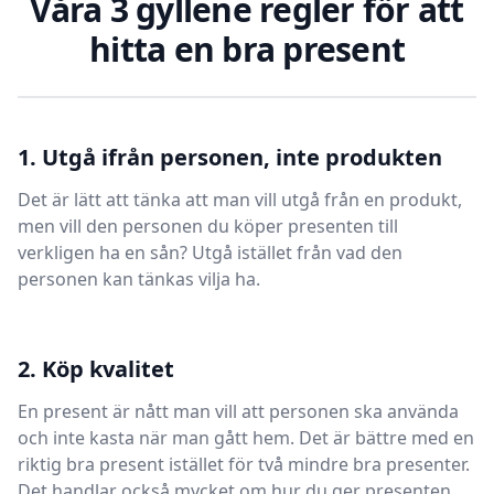
Våra 3 gyllene regler för att
hitta en bra present
1. Utgå ifrån personen, inte produkten
Det är lätt att tänka att man vill utgå från en produkt,
men vill den personen du köper presenten till
verkligen ha en sån? Utgå istället från vad den
personen kan tänkas vilja ha.
2. Köp kvalitet
En present är nått man vill att personen ska använda
och inte kasta när man gått hem. Det är bättre med en
riktig bra present istället för två mindre bra presenter.
Det handlar också mycket om hur du ger presenten