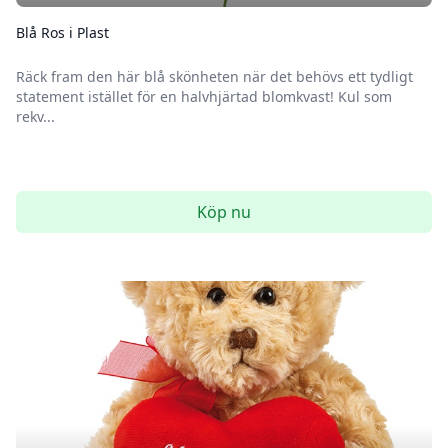
Blå Ros i Plast
Räck fram den här blå skönheten när det behövs ett tydligt
statement istället för en halvhjärtad blomkvast! Kul som
rekv...
Köp nu