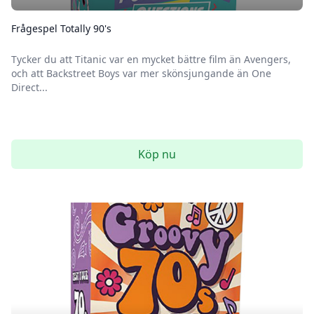
Frågespel Totally 90's
Tycker du att Titanic var en mycket bättre film än Avengers,
och att Backstreet Boys var mer skönsjungande än One
Direct...
Köp nu