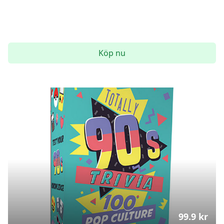
Köp nu
99.9
kr