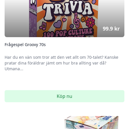
99.9
kr
Frågespel Groovy 70s
Har du en vän som tror att den vet allt om 70-talet? Kanske
pratar dina föräldrar jämt om hur bra allting var då?
Utmana...
Köp nu