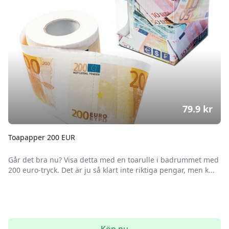
79.9
kr
Toapapper 200 EUR
Går det bra nu? Visa detta med en toarulle i badrummet med
200 euro-tryck. Det är ju så klart inte riktiga pengar, men k...