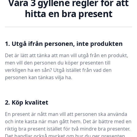
Våra 3 gyllene regler för att
hitta en bra present
1. Utgå ifrån personen, inte produkten
Det är lätt att tänka att man vill utgå från en produkt,
men vill den personen du köper presenten till
verkligen ha en sån? Utgå istället från vad den
personen kan tänkas vilja ha.
2. Köp kvalitet
En present är nått man vill att personen ska använda
och inte kasta när man gått hem. Det är bättre med en
riktig bra present istället för två mindre bra presenter.
Det handlar också mycket om hur du ger presenten