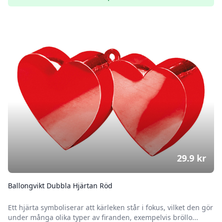
29.9
kr
Ballongvikt Dubbla Hjärtan Röd
Ett hjärta symboliserar att kärleken står i fokus, vilket den gör
under många olika typer av firanden, exempelvis bröllo...