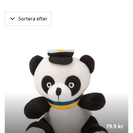
Sortera efter
79.9
kr