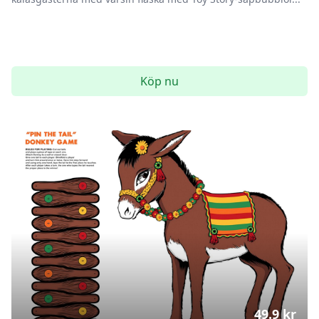
Köp nu
49.9
kr