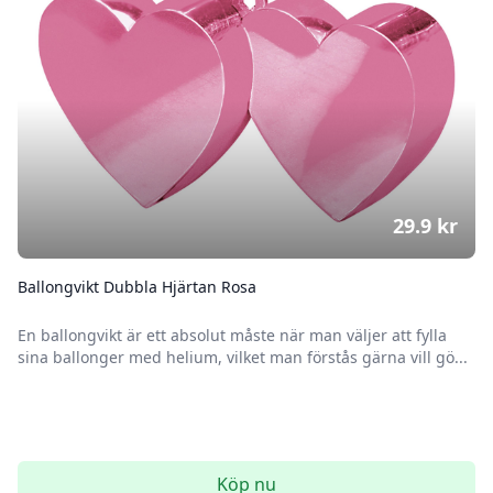
29.9
kr
Ballongvikt Dubbla Hjärtan Rosa
En ballongvikt är ett absolut måste när man väljer att fylla
sina ballonger med helium, vilket man förstås gärna vill gö...
Köp nu