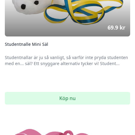
69.9
kr
Studentnalle Mini Säl
Studentnallar är ju så vanligt, så varför inte pryda studenten
med en... säl? Ett snyggare alternativ tycker vi! Student...
Köp nu