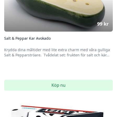
99
kr
Salt & Peppar Kar Avokado
Krydda dina måltider med lite extra charm med våra gulliga
Salt & Pepparströare. Tvådelat set: frukten för salt och kär...
Köp nu