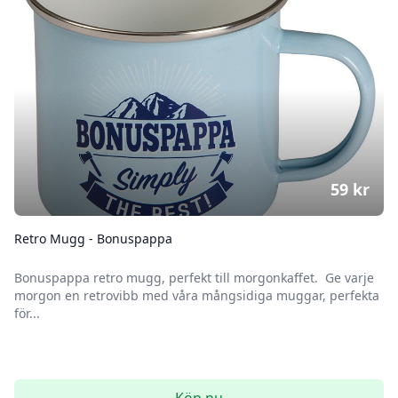
59
kr
Retro Mugg - Bonuspappa
Bonuspappa retro mugg, perfekt till morgonkaffet. Ge varje
morgon en retrovibb med våra mångsidiga muggar, perfekta
för...