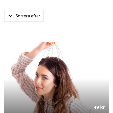
Sortera efter
49
kr