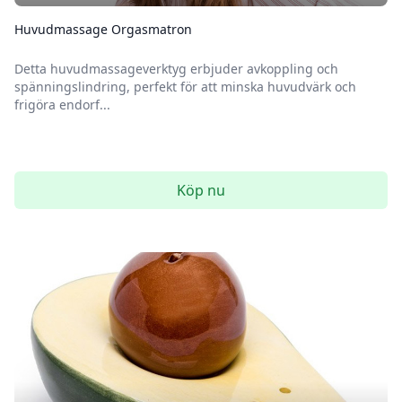
Huvudmassage Orgasmatron
Detta huvudmassageverktyg erbjuder avkoppling och
spänningslindring, perfekt för att minska huvudvärk och
frigöra endorf...
Köp nu