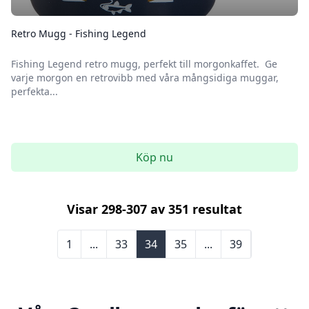
Retro Mugg - Fishing Legend
Fishing Legend retro mugg, perfekt till morgonkaffet. Ge
varje morgon en retrovibb med våra mångsidiga muggar,
perfekta...
Köp nu
Visar
298
-
307
av
351
resultat
1
...
33
34
35
...
39