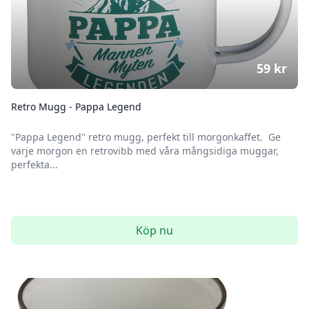
59
kr
Retro Mugg - Pappa Legend
"Pappa Legend" retro mugg, perfekt till morgonkaffet. Ge
varje morgon en retrovibb med våra mångsidiga muggar,
perfekta...
Köp nu