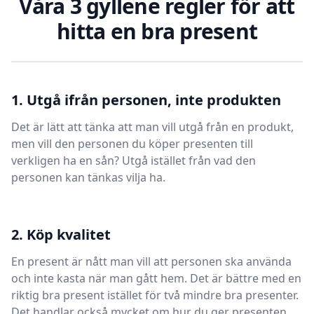
Våra 3 gyllene regler för att
hitta en bra present
1. Utgå ifrån personen, inte produkten
Det är lätt att tänka att man vill utgå från en produkt,
men vill den personen du köper presenten till
verkligen ha en sån? Utgå istället från vad den
personen kan tänkas vilja ha.
2. Köp kvalitet
En present är nått man vill att personen ska använda
och inte kasta när man gått hem. Det är bättre med en
riktig bra present istället för två mindre bra presenter.
Det handlar också mycket om hur du ger presenten