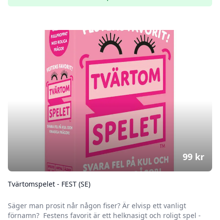
99
kr
Tvärtomspelet - FEST (SE)
Säger man prosit når någon fiser? Är elvisp ett vanligt
förnamn? Festens favorit är ett helknasigt och roligt spel -