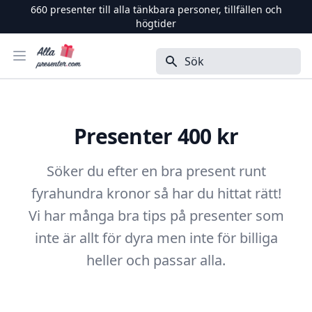
660
presenter till alla tänkbara personer, tillfällen och
högtider
Alla Presenter
Öppna menyn
Sök
Presenter 400 kr
Söker du efter en bra present runt
fyrahundra kronor så har du hittat rätt!
Vi har många bra tips på presenter som
inte är allt för dyra men inte för billiga
heller och passar alla.