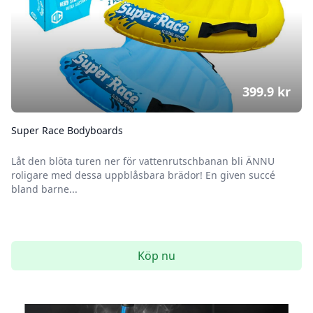
399.9
kr
Super Race Bodyboards
Låt den blöta turen ner för vattenrutschbanan bli ÄNNU
roligare med dessa uppblåsbara brädor! En given succé
bland barne...
Köp nu