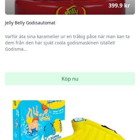
399.9
kr
Jelly Belly Godisautomat
Varför äta sina karameller ur en tråkig påse när man kan ta
dem från den här sjukt coola godismaskinen istället!
Godisma...
Köp nu