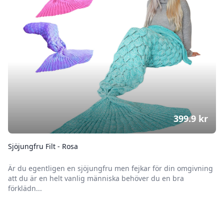
399.9
kr
Sjöjungfru Filt - Rosa
Är du egentligen en sjöjungfru men fejkar för din omgivning
att du är en helt vanlig människa behöver du en bra
förklädn...