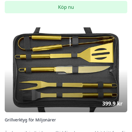
Köp nu
399.9
kr
Grillverktyg för Miljonärer