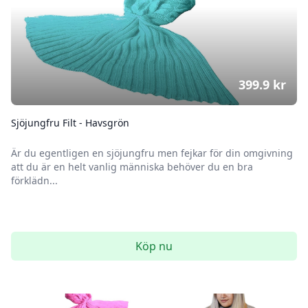
399.9
kr
Sjöjungfru Filt - Havsgrön
Är du egentligen en sjöjungfru men fejkar för din omgivning
att du är en helt vanlig människa behöver du en bra
förklädn...
Köp nu