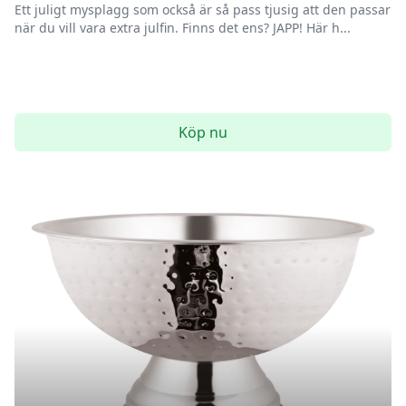
Ett juligt mysplagg som också är så pass tjusig att den passar
när du vill vara extra julfin. Finns det ens? JAPP! Här h...
Köp nu