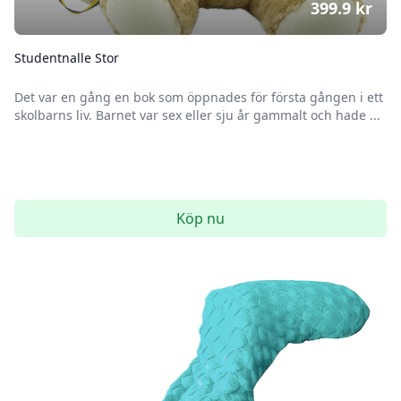
399.9
kr
Studentnalle Stor
Det var en gång en bok som öppnades för första gången i ett
skolbarns liv. Barnet var sex eller sju år gammalt och hade ...
Köp nu