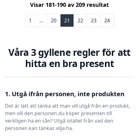
Visar
181
-
190
av
209
resultat
1
...
20
21
22
23
24
Våra 3 gyllene regler för att
hitta en bra present
1. Utgå ifrån personen, inte produkten
Det är lätt att tänka att man vill utgå från en produkt,
men vill den personen du köper presenten till
verkligen ha en sån? Utgå istället från vad den
personen kan tänkas vilja ha.