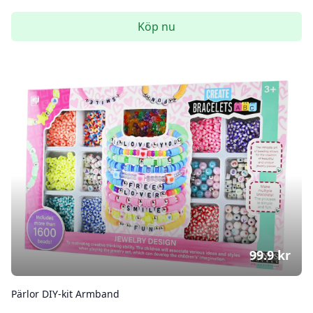
Köp nu
99.9
kr
Pärlor DIY-kit Armband