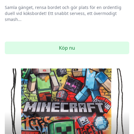
Samla gänget, rensa bordet och gör plats för en ordentlig
duell vid köksbordet! Ett snabbt servess, ett övermodigt
smash...
Köp nu