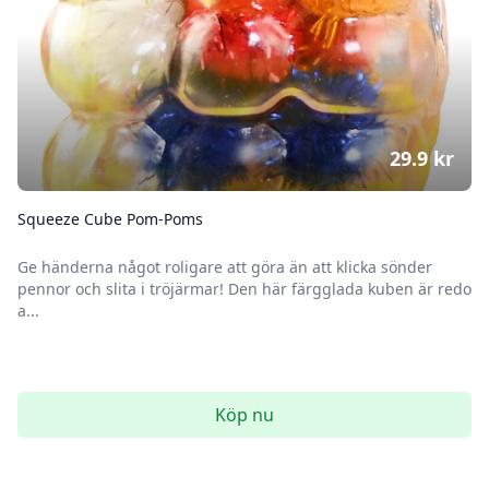
29.9
kr
Squeeze Cube Pom-Poms
Ge händerna något roligare att göra än att klicka sönder
pennor och slita i tröjärmar! Den här färgglada kuben är redo
a...
Köp nu