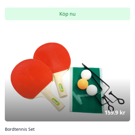
Köp nu
159.9
kr
Bordtennis Set