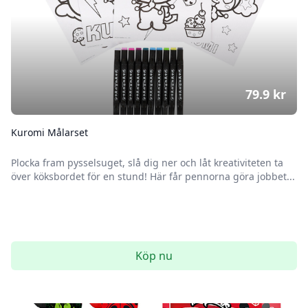
79.9
kr
Kuromi Målarset
Plocka fram pysselsuget, slå dig ner och låt kreativiteten ta
över köksbordet för en stund! Här får pennorna göra jobbet...
Köp nu