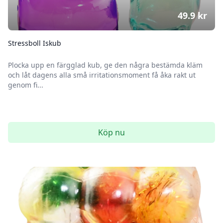
49.9
kr
Stressboll Iskub
Plocka upp en färgglad kub, ge den några bestämda kläm
och låt dagens alla små irritationsmoment få åka rakt ut
genom fi...
Köp nu