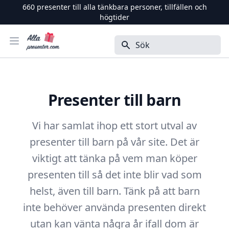
660
presenter till alla tänkbara personer, tillfällen och
högtider
Alla Presenter
Öppna menyn
Sök
Presenter till barn
Vi har samlat ihop ett stort utval av
presenter till barn på vår site. Det är
viktigt att tänka på vem man köper
presenten till så det inte blir vad som
helst, även till barn. Tänk på att barn
inte behöver använda presenten direkt
utan kan vänta några år ifall dom är