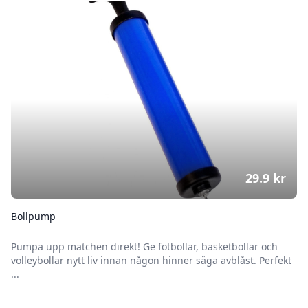
29.9
kr
Bollpump
Pumpa upp matchen direkt! Ge fotbollar, basketbollar och
volleybollar nytt liv innan någon hinner säga avblåst. Perfekt
...