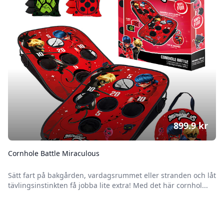
899.9
kr
Cornhole Battle Miraculous
Sätt fart på bakgården, vardagsrummet eller stranden och låt
tävlingsinstinkten få jobba lite extra! Med det här cornhol...