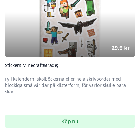
29.9
kr
Stickers Minecraft&trade;
Fyll kalendern, skolböckerna eller hela skrivbordet med
blockiga små världar på klisterform, för varför skulle bara
skär...
Köp nu