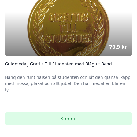
79.9
kr
Guldmedalj Grattis Till Studenten med Blågult Band
Häng den runt halsen på studenten och låt den glänsa ikapp
med mössa, plakat och allt jubel! Den här medaljen blir en
ty...
Köp nu