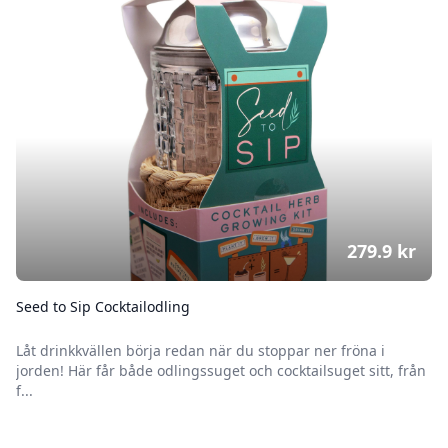
279.9
kr
Seed to Sip Cocktailodling
Låt drinkkvällen börja redan när du stoppar ner fröna i
jorden! Här får både odlingssuget och cocktailsuget sitt, från
f...