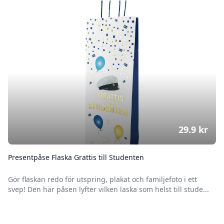
29.9
kr
Presentpåse Flaska Grattis till Studenten
Gör flaskan redo för utspring, plakat och familjefoto i ett
svep! Den här påsen lyfter vilken laska som helst till stude...