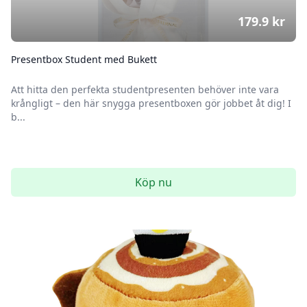
179.9
kr
Presentbox Student med Bukett
Att hitta den perfekta studentpresenten behöver inte vara
krångligt – den här snygga presentboxen gör jobbet åt dig! I
b...
Köp nu