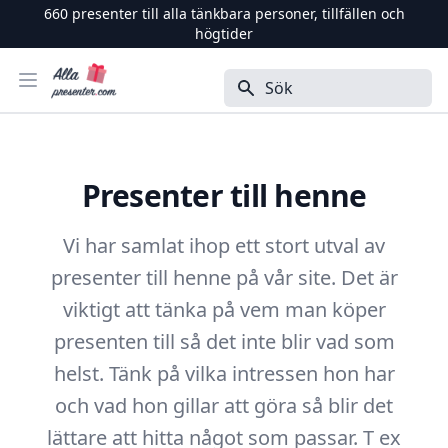
660
presenter till alla tänkbara personer, tillfällen och
högtider
Alla Presenter
Öppna menyn
Sök
Presenter till henne
Vi har samlat ihop ett stort utval av
presenter till henne på vår site. Det är
viktigt att tänka på vem man köper
presenten till så det inte blir vad som
helst. Tänk på vilka intressen hon har
och vad hon gillar att göra så blir det
lättare att hitta något som passar. T ex