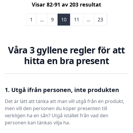
Visar
82
-
91
av
203
resultat
1
...
9
10
11
...
23
Våra 3 gyllene regler för att
hitta en bra present
1. Utgå ifrån personen, inte produkten
Det är lätt att tänka att man vill utgå från en produkt,
men vill den personen du köper presenten till
verkligen ha en sån? Utgå istället från vad den
personen kan tänkas vilja ha.