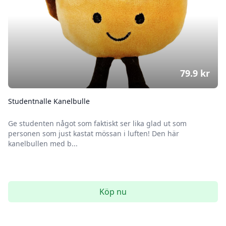
79.9
kr
Studentnalle Kanelbulle
Ge studenten något som faktiskt ser lika glad ut som
personen som just kastat mössan i luften! Den här
kanelbullen med b...
Köp nu