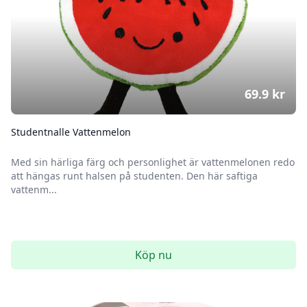
69.9
kr
Studentnalle Vattenmelon
Med sin härliga färg och personlighet är vattenmelonen redo
att hängas runt halsen på studenten. Den här saftiga
vattenm...
Köp nu