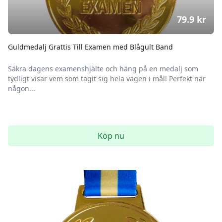
79.9
kr
Guldmedalj Grattis Till Examen med Blågult Band
Säkra dagens examenshjälte och häng på en medalj som
tydligt visar vem som tagit sig hela vägen i mål! Perfekt när
någon...
Köp nu