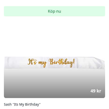
Köp nu
49
kr
Sash "Its My Birthday"