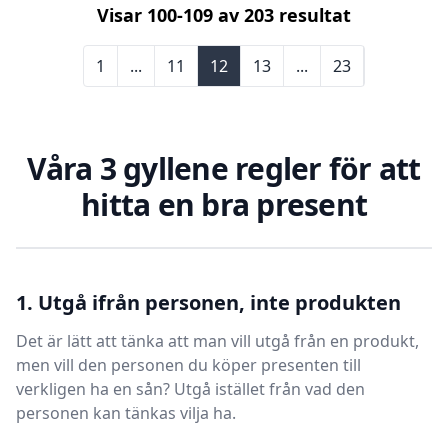
Visar
100
-
109
av
203
resultat
1
...
11
12
13
...
23
Våra 3 gyllene regler för att
hitta en bra present
1. Utgå ifrån personen, inte produkten
Det är lätt att tänka att man vill utgå från en produkt,
men vill den personen du köper presenten till
verkligen ha en sån? Utgå istället från vad den
personen kan tänkas vilja ha.