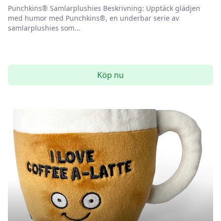
Punchkins® Samlarplushies Beskrivning: Upptäck glädjen
med humor med Punchkins®, en underbar serie av
samlarplushies som...
Köp nu