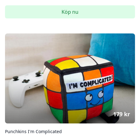
Köp nu
179
kr
Punchkins I'm Complicated