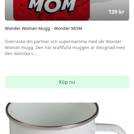
139
kr
Wonder Woman Mugg - Wonder MOM
Överraska din partner och supermamma med vår Wonder
Woman mugg. Den här kraftfulla muggen är designad med
den ikoniska s...
Köp nu