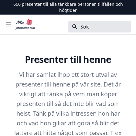
660
presenter till alla tänkbara personer, tillfällen och
högtider
Alla Presenter
Öppna menyn
Sök
Presenter till henne
Vi har samlat ihop ett stort utval av
presenter till henne på vår site. Det är
viktigt att tänka på vem man köper
presenten till så det inte blir vad som
helst. Tänk på vilka intressen hon har
och vad hon gillar att göra så blir det
lättare att hitta något som passar. T ex