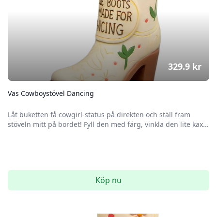
329.9
kr
Vas Cowboystövel Dancing
Låt buketten få cowgirl-status på direkten och ställ fram
stöveln mitt på bordet! Fyll den med färg, vinkla den lite kax...
Köp nu