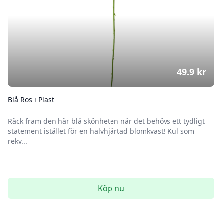
49.9
kr
Blå Ros i Plast
Räck fram den här blå skönheten när det behövs ett tydligt
statement istället för en halvhjärtad blomkvast! Kul som
rekv...
Köp nu