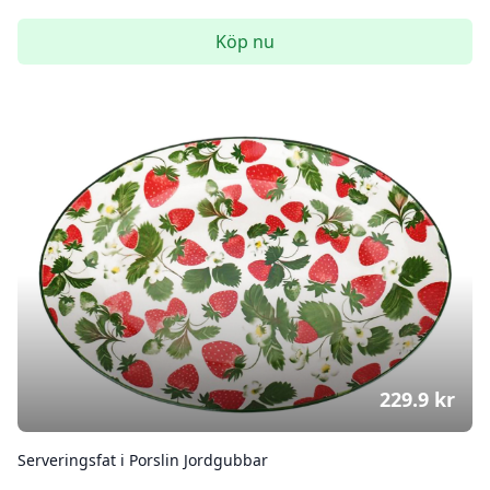
Köp nu
229.9
kr
Serveringsfat i Porslin Jordgubbar