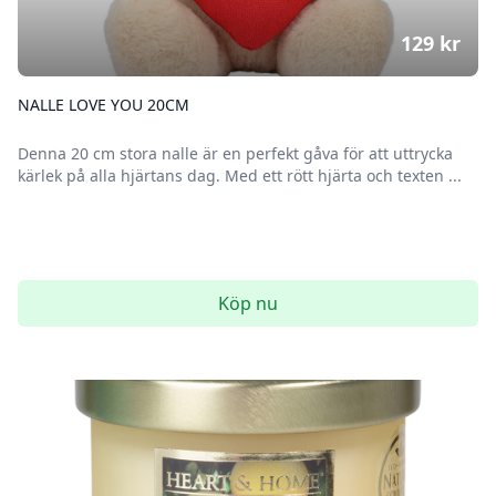
129
kr
NALLE LOVE YOU 20CM
Denna 20 cm stora nalle är en perfekt gåva för att uttrycka
kärlek på alla hjärtans dag. Med ett rött hjärta och texten ...
Köp nu