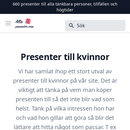
660
presenter till alla tänkbara personer, tillfällen och
högtider
Alla Presenter
Öppna menyn
Sök
Presenter till kvinnor
Vi har samlat ihop ett stort utval av
presenter till kvinnor på vår site. Det är
viktigt att tänka på vem man köper
presenten till så det inte blir vad som
helst. Tänk på vilka intressen hon har
och vad hon gillar att göra så blir det
lättare att hitta något som passar. T ex