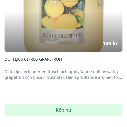
149
kr
DOFTLJUS CITRUS GRAPEFRUIT
Detta ljus erbjuder en fräsch och upplyftande doft av saftig
grapefruit och ljusa citrusnoter. Den sprudlande aromen för...
Köp nu