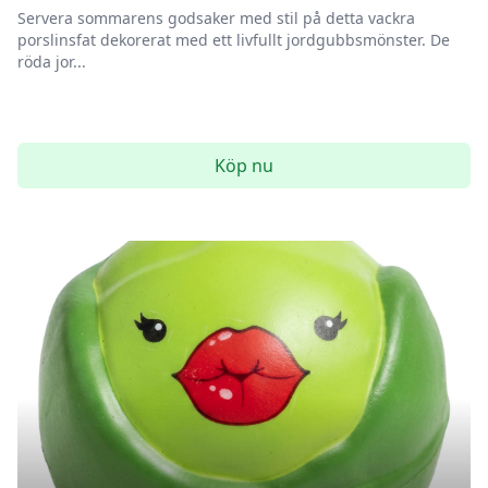
Servera sommarens godsaker med stil på detta vackra
porslinsfat dekorerat med ett livfullt jordgubbsmönster. De
röda jor...
Köp nu