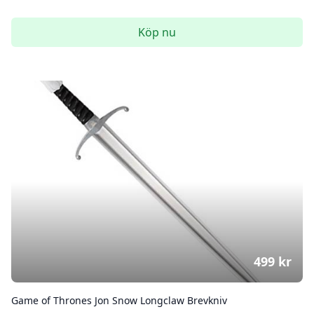
Köp nu
499
kr
Game of Thrones Jon Snow Longclaw Brevkniv