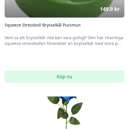
149.9
kr
Squeeze Stressboll Brysselkål Pussmun
Vem sa att brysselkål inte kan vara gulligt? Den här charmiga
squeeze-stressbollen föreställer en brysselkål med stora p...
Köp nu