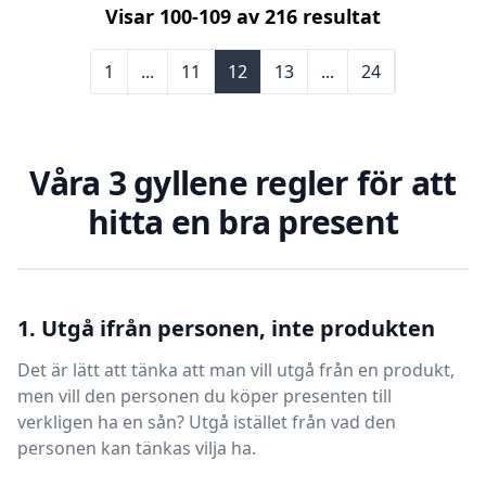
Visar
100
-
109
av
216
resultat
1
...
11
12
13
...
24
Våra 3 gyllene regler för att
hitta en bra present
1. Utgå ifrån personen, inte produkten
Det är lätt att tänka att man vill utgå från en produkt,
men vill den personen du köper presenten till
verkligen ha en sån? Utgå istället från vad den
personen kan tänkas vilja ha.