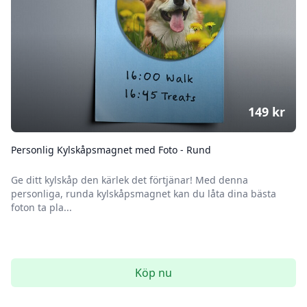
149
kr
Personlig Kylskåpsmagnet med Foto - Rund
Ge ditt kylskåp den kärlek det förtjänar! Med denna
personliga, runda kylskåpsmagnet kan du låta dina bästa
foton ta pla...
Köp nu