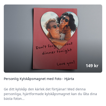
149
kr
Personlig Kylskåpsmagnet med Foto - Hjärta
Ge ditt kylskåp den kärlek det förtjänar! Med denna
personliga, hjärtformade kylskåpsmagnet kan du låta dina
bästa foton...