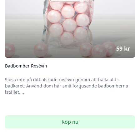
59
kr
Badbomber Rosévin
Slösa inte på ditt älskade rosévin genom att hälla allt i
badkaret. Använd dom här små förtjusande badbomberna
istället....
Köp nu