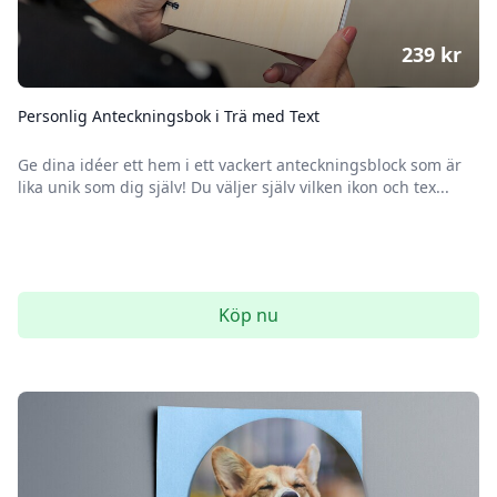
239
kr
Personlig Anteckningsbok i Trä med Text
Ge dina idéer ett hem i ett vackert anteckningsblock som är
lika unik som dig själv! Du väljer själv vilken ikon och tex...
Köp nu