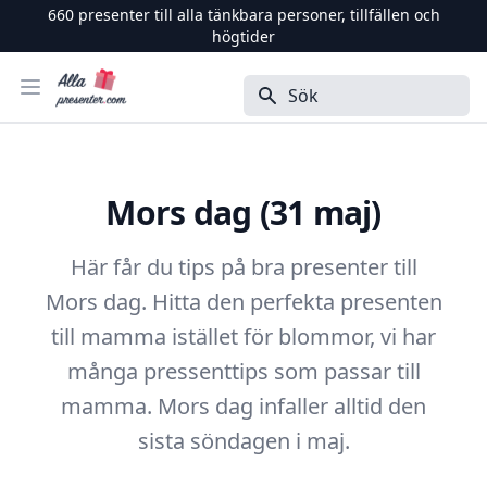
660
presenter till alla tänkbara personer, tillfällen och
högtider
Alla Presenter
Öppna menyn
Sök
Mors dag (31 maj)
Här får du tips på bra presenter till
Mors dag. Hitta den perfekta presenten
till mamma istället för blommor, vi har
många pressenttips som passar till
mamma. Mors dag infaller alltid den
sista söndagen i maj.