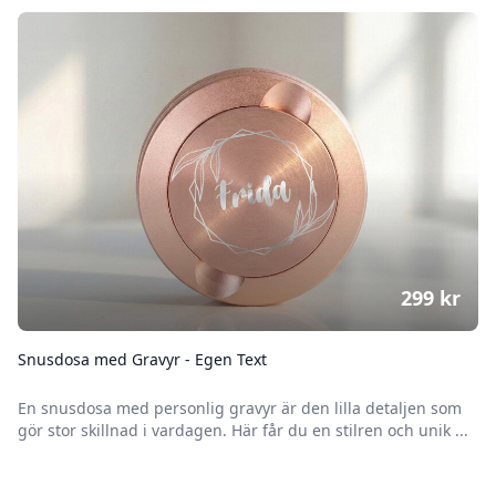
299
kr
Snusdosa med Gravyr - Egen Text
En snusdosa med personlig gravyr är den lilla detaljen som
gör stor skillnad i vardagen. Här får du en stilren och unik ...