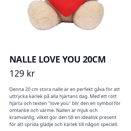
NALLE LOVE YOU 20CM
129
kr
Product information
Beskrivning
Denna 20 cm stora nalle är en perfekt gåva för att
uttrycka kärlek på alla hjärtans dag. Med ett rött
hjärta och texten "love you" blir den en symbol för
omtanke och värme. Nallen är mjuk och
kramvänlig, vilket gör den till en idealisk present
för att sprida glädje och kärlek till någon speciell.