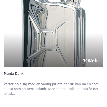
149.9
kr
Plunta Dunk
Varför nöja sig med en vanlig plunta när du kan ha en som
ser ut som en bensindunk? Med denna unika plunta är det
alltid...