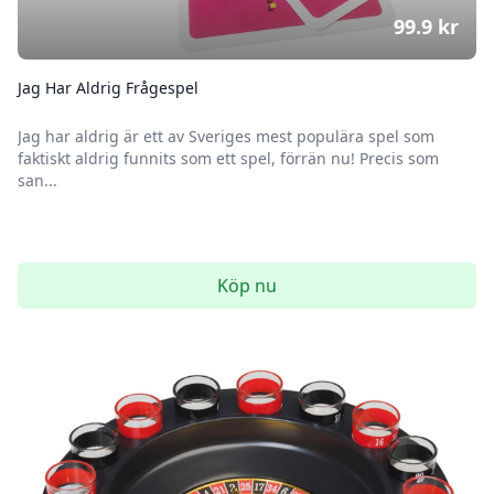
99.9
kr
Jag Har Aldrig Frågespel
Jag har aldrig är ett av Sveriges mest populära spel som
faktiskt aldrig funnits som ett spel, förrän nu! Precis som
san...
Köp nu