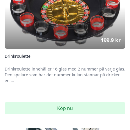
199.9
kr
Drinkroulette
Drinkroulette innehåller 16 glas med 2 nummer på varje glas.
Den spelare som har det nummer kulan stannar på dricker
en ...
Köp nu