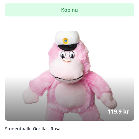
Köp nu
119.9
kr
Studentnalle Gorilla - Rosa