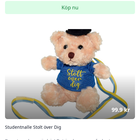
Köp nu
99.9
kr
Studentnalle Stolt över Dig