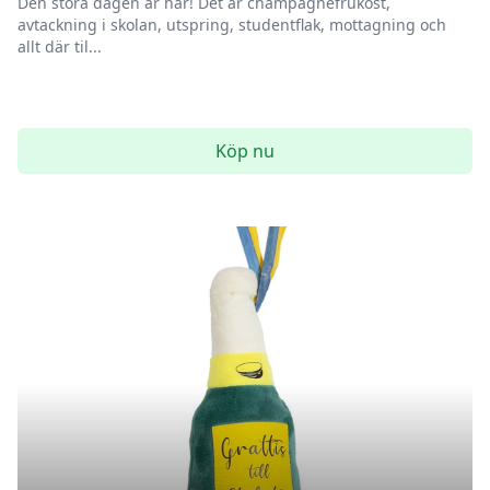
Den stora dagen är här! Det är champagnefrukost,
avtackning i skolan, utspring, studentflak, mottagning och
allt där til...
Köp nu