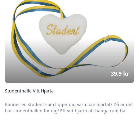
39.9
kr
Studentnalle Vitt Hjärta
Känner en student som ligger dig varm om hjärtat? Då är det
här studentnallen för dig! Ett vitt hjärta att hänga runt ha...