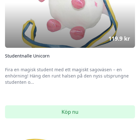
119.9
kr
Studentnalle Unicorn
Fira en magisk student med ett magiskt sagoväsen – en
enhörning! Häng den runt halsen på den nyss utsprungne
studenten o...
Köp nu