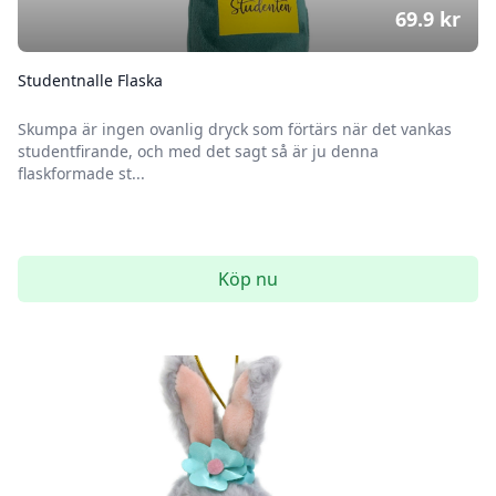
69.9
kr
Studentnalle Flaska
Skumpa är ingen ovanlig dryck som förtärs när det vankas
studentfirande, och med det sagt så är ju denna
flaskformade st...
Köp nu