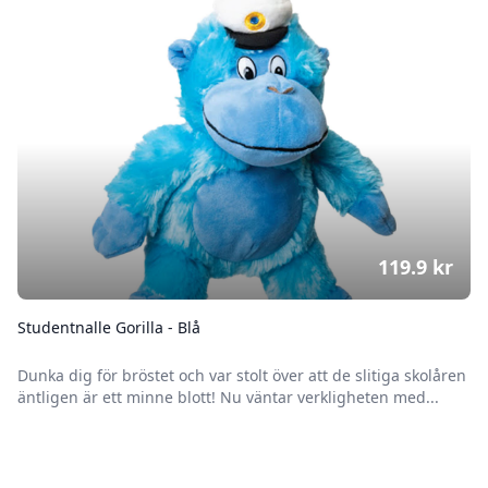
119.9
kr
Studentnalle Gorilla - Blå
Dunka dig för bröstet och var stolt över att de slitiga skolåren
äntligen är ett minne blott! Nu väntar verkligheten med...