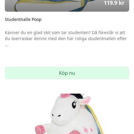
119.9
kr
Studentnalle Poop
Känner du en glad skit som tar studenten? Då föreslår vi att
du överraskar denne med den här roliga studentnallen efter
...
Köp nu