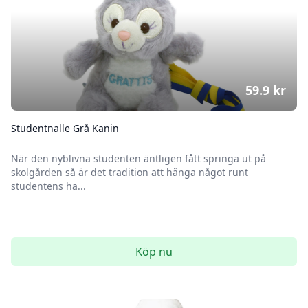
59.9
kr
Studentnalle Grå Kanin
När den nyblivna studenten äntligen fått springa ut på
skolgården så är det tradition att hänga något runt
studentens ha...
Köp nu