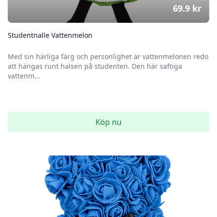
69.9
kr
Studentnalle Vattenmelon
Med sin härliga färg och personlighet är vattenmelonen redo
att hängas runt halsen på studenten. Den här saftiga
vattenm...
Köp nu