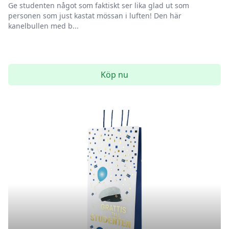
Ge studenten något som faktiskt ser lika glad ut som
personen som just kastat mössan i luften! Den här
kanelbullen med b...
Köp nu