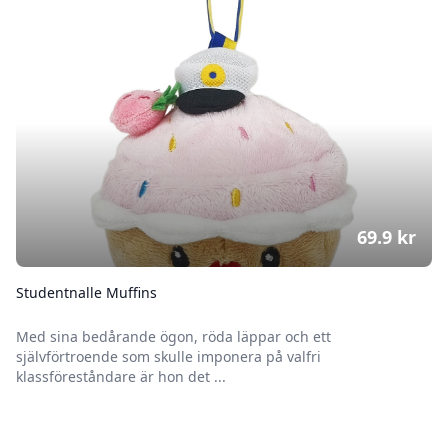
69.9
kr
Studentnalle Muffins
Med sina bedårande ögon, röda läppar och ett
självförtroende som skulle imponera på valfri
klassföreståndare är hon det ...