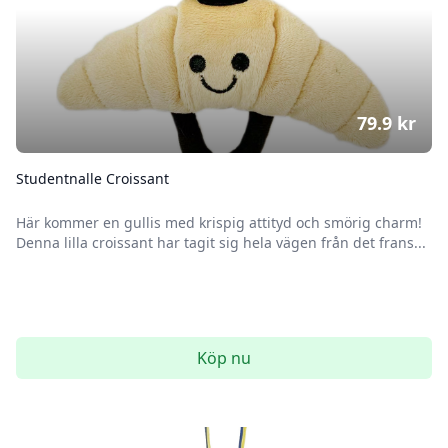
79.9
kr
Studentnalle Croissant
Här kommer en gullis med krispig attityd och smörig charm!
Denna lilla croissant har tagit sig hela vägen från det frans...
Köp nu