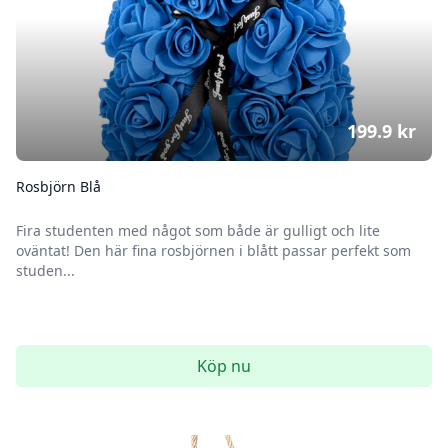
199.9
kr
Rosbjörn Blå
Fira studenten med något som både är gulligt och lite
oväntat! Den här fina rosbjörnen i blått passar perfekt som
studen...
Köp nu