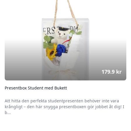
179.9
kr
Presentbox Student med Bukett
Att hitta den perfekta studentpresenten behöver inte vara
krångligt – den här snygga presentboxen gör jobbet åt dig! I
b...