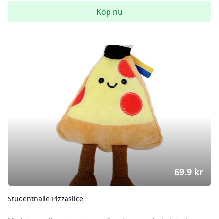
Köp nu
69.9
kr
Studentnalle Pizzaslice