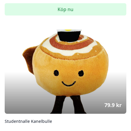
Köp nu
79.9
kr
Studentnalle Kanelbulle