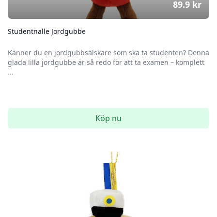
89.9
kr
Studentnalle Jordgubbe
Känner du en jordgubbsälskare som ska ta studenten? Denna
glada lilla jordgubbe är så redo för att ta examen – komplett
...
Köp nu