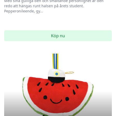
Med sina gulliga ben och smältande personlighet är den
redo att hängas runt halsen på årets student.
Pepperonileende, gy...
Köp nu