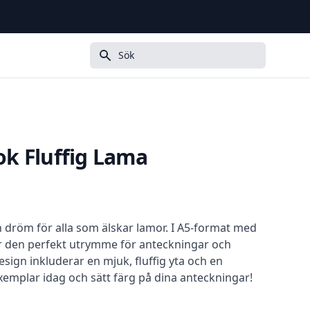
Sök
k Fluffig Lama
 dröm för alla som älskar lamor. I A5-format med
der den perfekt utrymme för anteckningar och
esign inkluderar en mjuk, fluffig yta och en
exemplar idag och sätt färg på dina anteckningar!