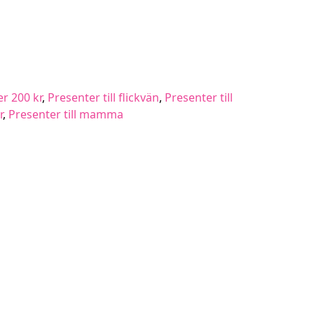
r 200 kr
,
Presenter till flickvän
,
Presenter till
r
,
Presenter till mamma