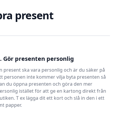
 bra present
. Gör presenten personlig
n present ska vara personlig och är du säker på
tt personen inte kommer vilja byta presenten så
an du öppna presenten och göra den mer
ersonlig istället för att ge en kartong direkt från
utiken. T ex lägga dit ett kort och slå in den i ett
int papper.