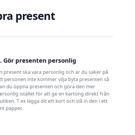
 bra present
. Gör presenten personlig
n present ska vara personlig och är du säker på
tt personen inte kommer vilja byta presenten så
an du öppna presenten och göra den mer
ersonlig istället för att ge en kartong direkt från
utiken. T ex lägga dit ett kort och slå in den i ett
int papper.