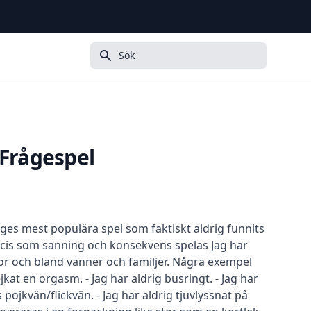
Sök
 Frågespel
riges mest populära spel som faktiskt aldrig funnits
recis som sanning och konsekvens spelas Jag har
skolor och bland vänner och familjer. Några exempel
ejkat en orgasm. - Jag har aldrig busringt. - Jag har
 pojkvän/flickvän. - Jag har aldrig tjuvlyssnat på