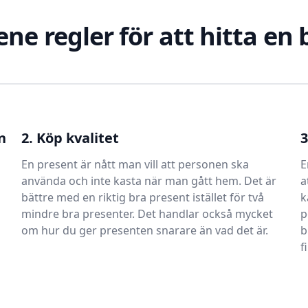
ene regler för att hitta en
n
2. Köp kvalitet
3
En present är nått man vill att personen ska
E
använda och inte kasta när man gått hem. Det är
a
bättre med en riktig bra present istället för två
k
mindre bra presenter. Det handlar också mycket
p
om hur du ger presenten snarare än vad det är.
b
f