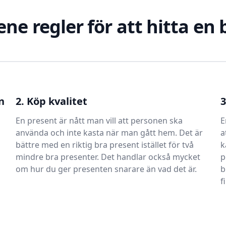
ene regler för att hitta en
n
2. Köp kvalitet
3
En present är nått man vill att personen ska
E
använda och inte kasta när man gått hem. Det är
a
bättre med en riktig bra present istället för två
k
mindre bra presenter. Det handlar också mycket
p
om hur du ger presenten snarare än vad det är.
b
f