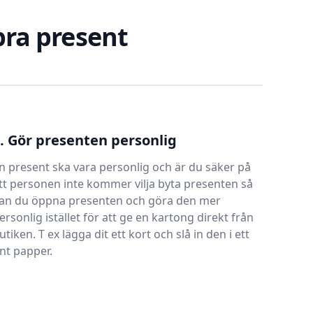
 bra present
. Gör presenten personlig
n present ska vara personlig och är du säker på
tt personen inte kommer vilja byta presenten så
an du öppna presenten och göra den mer
ersonlig istället för att ge en kartong direkt från
utiken. T ex lägga dit ett kort och slå in den i ett
int papper.