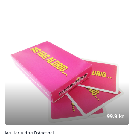
99.9
kr
Jag Har Aldrig Frågespel