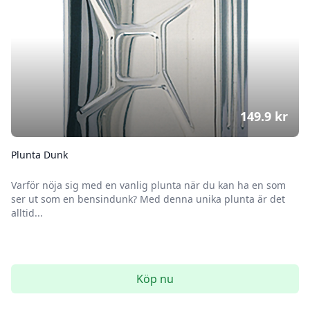
149.9
kr
Plunta Dunk
Varför nöja sig med en vanlig plunta när du kan ha en som
ser ut som en bensindunk? Med denna unika plunta är det
alltid...
Köp nu