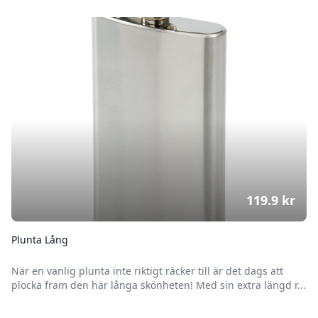
119.9
kr
Plunta Lång
När en vanlig plunta inte riktigt räcker till är det dags att
plocka fram den här långa skönheten! Med sin extra längd r...