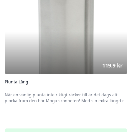
119.9
kr
Plunta Lång
När en vanlig plunta inte riktigt räcker till är det dags att
plocka fram den här långa skönheten! Med sin extra längd r...