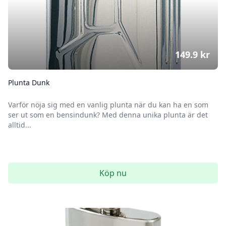
149.9
kr
Plunta Dunk
Varför nöja sig med en vanlig plunta när du kan ha en som
ser ut som en bensindunk? Med denna unika plunta är det
alltid...
Köp nu