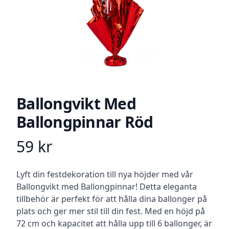
Ballongvikt Med
Ballongpinnar Röd
59
kr
Product information
Beskrivning
Lyft din festdekoration till nya höjder med vår
Ballongvikt med Ballongpinnar! Detta eleganta
tillbehör är perfekt för att hålla dina ballonger på
plats och ger mer stil till din fest. Med en höjd på
72 cm och kapacitet att hålla upp till 6 ballonger, är