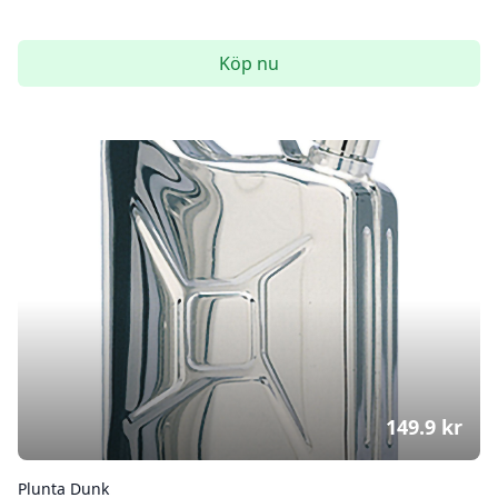
Köp nu
149.9
kr
Plunta Dunk