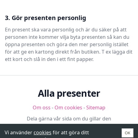
3. Gör presenten personlig
En present ska vara personlig och är du säker på att
personen inte kommer vilja byta presenten så kan du
öppna presenten och göra den mer personlig istället
för att ge en kartong direkt från butiken. T ex lägga dit
ett kort och slå in den i ett fint papper.
Alla presenter
Om oss
-
Om cookies
-
Sitemap
Dela gärna vår sida om du gillar den
Vi använder
cookies
för att göra ditt
OK