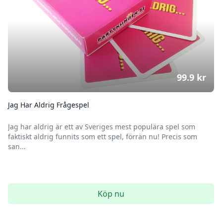
99.9
kr
Jag Har Aldrig Frågespel
Jag har aldrig är ett av Sveriges mest populära spel som
faktiskt aldrig funnits som ett spel, förrän nu! Precis som
san...
Köp nu