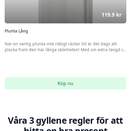
119.9
kr
Plunta Lång
När en vanlig plunta inte riktigt räcker till är det dags att
plocka fram den här långa skönheten! Med sin extra längd r...
Köp nu
Våra 3 gyllene regler för att
hitta en bra present