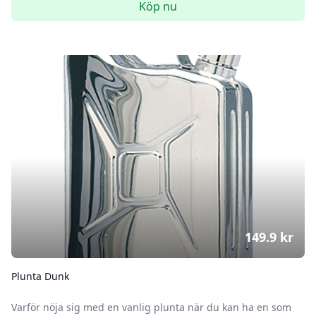
Köp nu
149.9
kr
Plunta Dunk
Varför nöja sig med en vanlig plunta när du kan ha en som