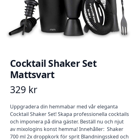
Cocktail Shaker Set
Mattsvart
329
kr
Product information
Beskrivning
Uppgradera din hemmabar med vår eleganta
Cocktail Shaker Set! Skapa professionella cocktails
och imponera på dina gäster. Beställ nu och njut
av mixologins konst hemma! Innehåller: Shaker
700 ml 2x droppkork för sprit Blandningssked och