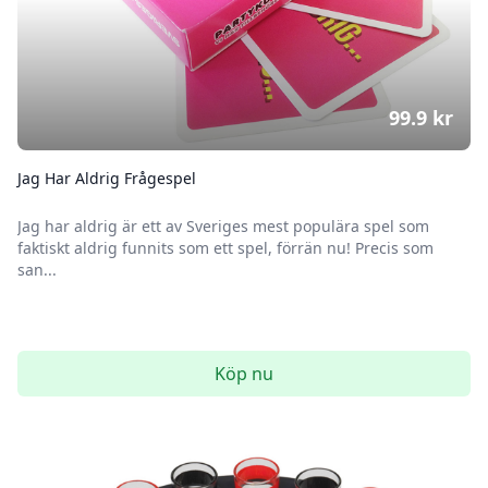
99.9
kr
Jag Har Aldrig Frågespel
Jag har aldrig är ett av Sveriges mest populära spel som
faktiskt aldrig funnits som ett spel, förrän nu! Precis som
san...
Köp nu