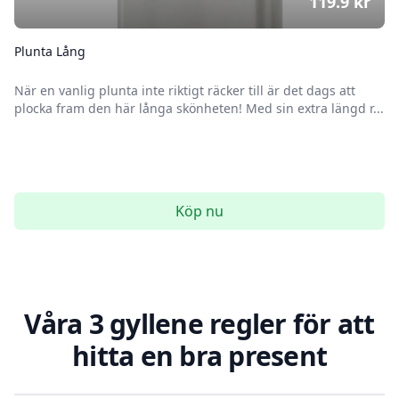
119.9
kr
Plunta Lång
När en vanlig plunta inte riktigt räcker till är det dags att
plocka fram den här långa skönheten! Med sin extra längd r...
Köp nu
Våra 3 gyllene regler för att
hitta en bra present