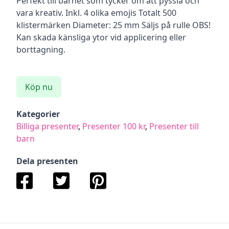
Perfekt till barnet som tycker om att pyssla och
vara kreativ. Inkl. 4 olika emojis Totalt 500
klistermärken Diameter: 25 mm Säljs på rulle OBS!
Kan skada känsliga ytor vid applicering eller
borttagning.
Köp nu
Kategorier
Billiga presenter
,
Presenter 100 kr
,
Presenter till
barn
Dela presenten