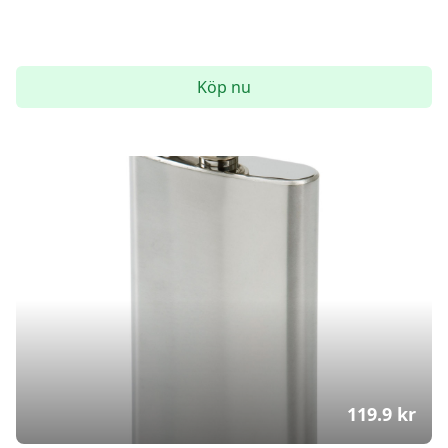
Köp nu
119.9
kr