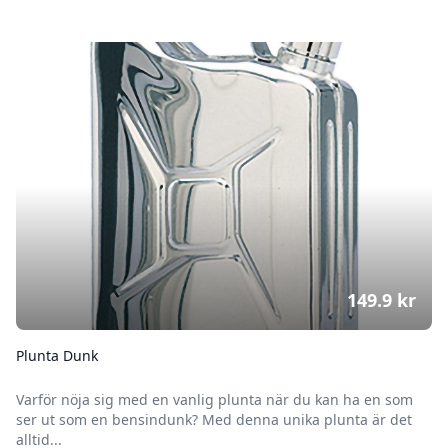
149.9
kr
Plunta Dunk
Varför nöja sig med en vanlig plunta när du kan ha en som
ser ut som en bensindunk? Med denna unika plunta är det
alltid...