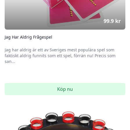
99.9
kr
Jag Har Aldrig Frågespel
Jag har aldrig är ett av Sveriges mest populära spel som
faktiskt aldrig funnits som ett spel, förrän nu! Precis som
san...
Köp nu