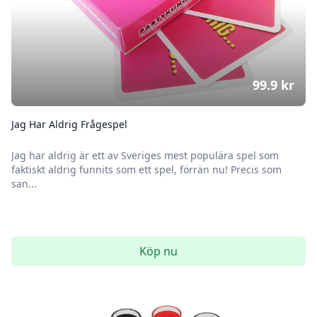
99.9
kr
Jag Har Aldrig Frågespel
Jag har aldrig är ett av Sveriges mest populära spel som
faktiskt aldrig funnits som ett spel, förrän nu! Precis som
san...
Köp nu