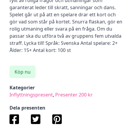
fyllt av roliga frågor och utmaningar som
garanterat leder till skratt, sanningar och dans.
Spelet går ut på att en spelare drar ett kort och
gör vad som står på kortet. Snurra flaskan, gör en
rolig utmaning eller svara på en fråga. Om du
passar ska du utföra två av gruppens fem utvalda
straff. Lycka till! Språk: Svenska Antal spelare: 2+
Ålder: 15+ Antal kort: 100 st
Köp nu
Kategorier
Inflyttningspresent
,
Presenter 200 kr
Dela presenten