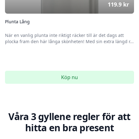
119.9
kr
Plunta Lång
När en vanlig plunta inte riktigt räcker till är det dags att
plocka fram den här långa skönheten! Med sin extra längd r...
Köp nu
Våra 3 gyllene regler för att
hitta en bra present