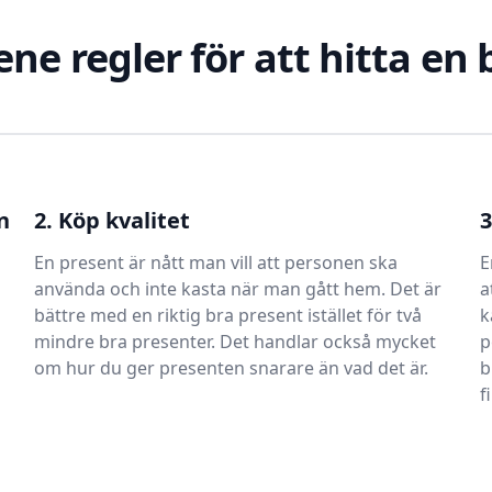
ene regler för att hitta en
n
2. Köp kvalitet
3
En present är nått man vill att personen ska
E
använda och inte kasta när man gått hem. Det är
a
bättre med en riktig bra present istället för två
k
mindre bra presenter. Det handlar också mycket
p
om hur du ger presenten snarare än vad det är.
b
f