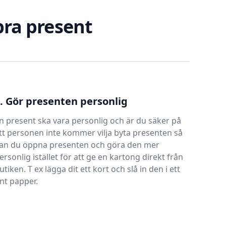
 bra present
. Gör presenten personlig
n present ska vara personlig och är du säker på
tt personen inte kommer vilja byta presenten så
an du öppna presenten och göra den mer
ersonlig istället för att ge en kartong direkt från
utiken. T ex lägga dit ett kort och slå in den i ett
int papper.