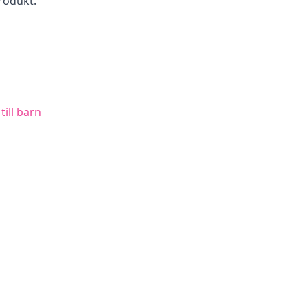
rodukt.
till barn