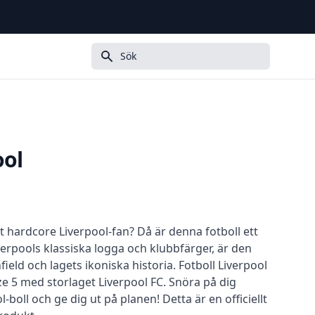
Sök
ool
 hardcore Liverpool-fan? Då är denna fotboll ett
iverpools klassiska logga och klubbfärger, är den
nfield och lagets ikoniska historia. Fotboll Liverpool
size 5 med storlaget Liverpool FC. Snöra på dig
-boll och ge dig ut på planen! Detta är en officiellt