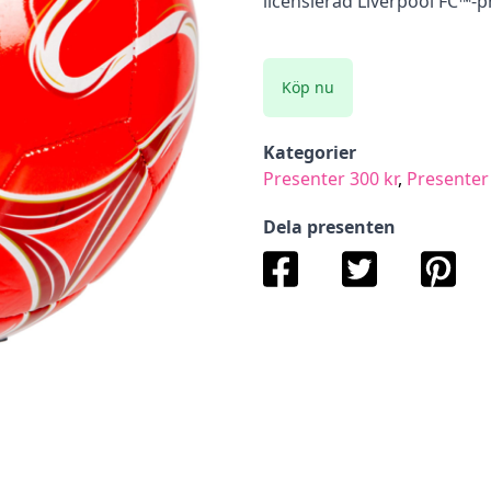
licensierad Liverpool FC™-p
Köp nu
Kategorier
Presenter 300 kr
,
Presenter 
Dela presenten