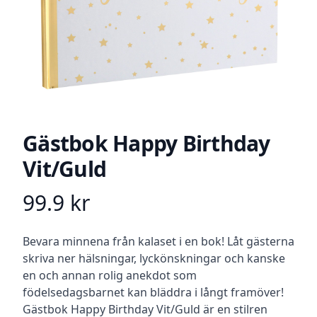
Gästbok Happy Birthday
Vit/Guld
99.9
kr
Product information
Beskrivning
Bevara minnena från kalaset i en bok! Låt gästerna
skriva ner hälsningar, lyckönskningar och kanske
en och annan rolig anekdot som
födelsedagsbarnet kan bläddra i långt framöver!
Gästbok Happy Birthday Vit/Guld är en stilren