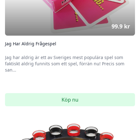
99.9
kr
Jag Har Aldrig Frågespel
Jag har aldrig är ett av Sveriges mest populära spel som
faktiskt aldrig funnits som ett spel, förrän nu! Precis som
san...
Köp nu