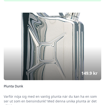
149.9
kr
Plunta Dunk
Varför nöja sig med en vanlig plunta när du kan ha en som
ser ut som en bensindunk? Med denna unika plunta är det