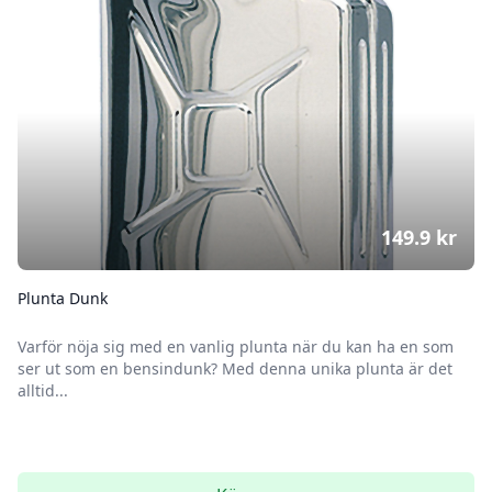
149.9
kr
Plunta Dunk
Varför nöja sig med en vanlig plunta när du kan ha en som
ser ut som en bensindunk? Med denna unika plunta är det
alltid...