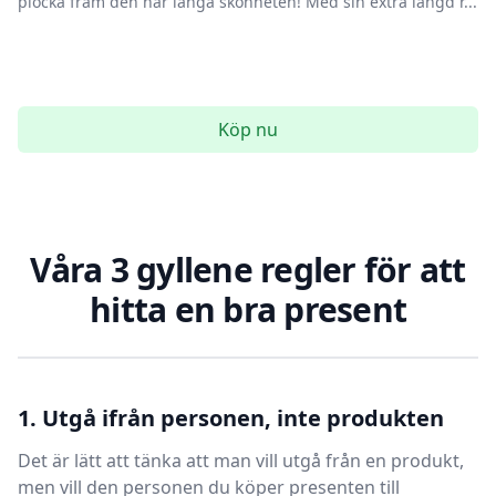
plocka fram den här långa skönheten! Med sin extra längd r...
Köp nu
Våra 3 gyllene regler för att
hitta en bra present
1. Utgå ifrån personen, inte produkten
Det är lätt att tänka att man vill utgå från en produkt,
men vill den personen du köper presenten till