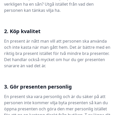
verkligen ha en sån? Utgå istället från vad den
personen kan tänkas vilja ha.
2. Köp kvalitet
En present är nått man vill att personen ska använda
och inte kasta när man gått hem. Det är bättre med en
riktig bra present istället för två mindre bra presenter.
Det handlar också mycket om hur du ger presenten
snarare än vad det är.
3. Gör presenten personlig
En present ska vara personlig och är du säker på att
personen inte kommer vilja byta presenten så kan du
öppna presenten och göra den mer personlig istället
för att ge en kartong direkt från butiken. T ex lägga dit