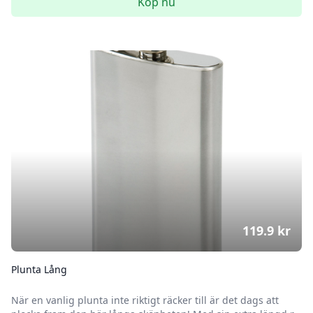
Köp nu
119.9
kr
Plunta Lång
När en vanlig plunta inte riktigt räcker till är det dags att