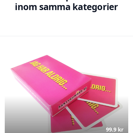
inom samma kategorier
99.9
kr