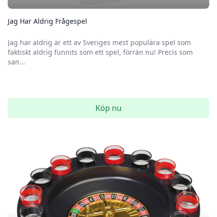
Jag Har Aldrig Frågespel
Jag har aldrig är ett av Sveriges mest populära spel som
faktiskt aldrig funnits som ett spel, förrän nu! Precis som
san...
Köp nu