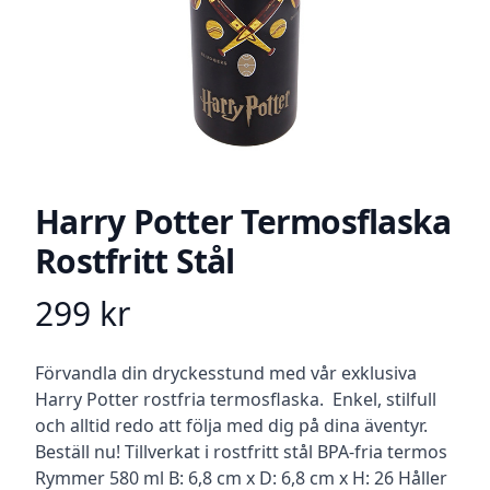
Harry Potter Termosflaska
Rostfritt Stål
299
kr
Product information
Beskrivning
Förvandla din dryckesstund med vår exklusiva
Harry Potter rostfria termosflaska. Enkel, stilfull
och alltid redo att följa med dig på dina äventyr.
Beställ nu! Tillverkat i rostfritt stål BPA-fria termos
Rymmer 580 ml B: 6,8 cm x D: 6,8 cm x H: 26 Håller