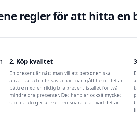
ene regler för att hitta en
n
2. Köp kvalitet
3
En present är nått man vill att personen ska
E
använda och inte kasta när man gått hem. Det är
a
bättre med en riktig bra present istället för två
k
mindre bra presenter. Det handlar också mycket
p
om hur du ger presenten snarare än vad det är.
b
f