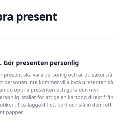
 bra present
. Gör presenten personlig
n present ska vara personlig och är du säker på
tt personen inte kommer vilja byta presenten så
an du öppna presenten och göra den mer
ersonlig istället för att ge en kartong direkt från
utiken. T ex lägga dit ett kort och slå in den i ett
int papper.