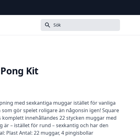
Sök
Pong Kit
ppning med sexkantiga muggar istället för vanliga
a som gör spelet roligare än någonsin igen! Square
as komplett innehållandes 22 stycken muggar med
g är – istället för rund – sexkantig och har den
l: Plast Antal: 22 muggar, 4 pingisbollar