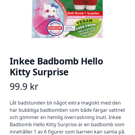
Inkee Badbomb Hello
Kitty Surprise
99.9
kr
Product information
Beskrivning
Låt badstunden bli något extra magiskt med den
här bubbliga badbomben som både färgar vattnet
och gömmer en hemlig överraskning inuti. Inkee
Badbomb Hello Kitty Surprise är en badbomb som
innehåller 1 av 6 figurer som barnen kan samla på.