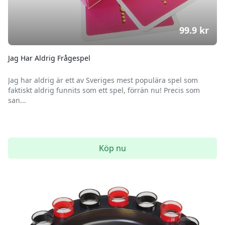
99.9
kr
Jag Har Aldrig Frågespel
Jag har aldrig är ett av Sveriges mest populära spel som
faktiskt aldrig funnits som ett spel, förrän nu! Precis som
san...
Köp nu