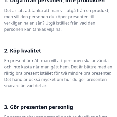
1. Utgå ifrån personen, inte produkten
Det är lätt att tänka att man vill utgå från en produkt,
men vill den personen du köper presenten till
verkligen ha en sån? Utgå istället från vad den
personen kan tänkas vilja ha.
2. Köp kvalitet
En present är nått man vill att personen ska använda
och inte kasta när man gått hem. Det är bättre med en
riktig bra present istället för två mindre bra presenter.
Det handlar också mycket om hur du ger presenten
snarare än vad det är.
3. Gör presenten personlig
En present ska vara personlig och är du säker på att