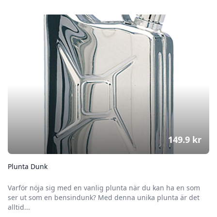
149.9
kr
Plunta Dunk
Varför nöja sig med en vanlig plunta när du kan ha en som
ser ut som en bensindunk? Med denna unika plunta är det
alltid...