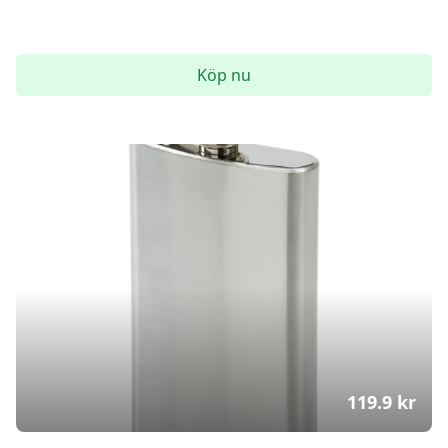
Köp nu
119.9
kr