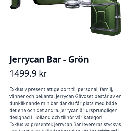
Jerrycan Bar - Grön
1499.9
kr
Product information
Beskrivning
Exklusiv present att ge bort till personal, familj,
vänner och bekanta! Jerrycan Gåvoset består av en
dunkliknande minibar där du får plats med både
det ena och det andra. Jerrycan är ursprungligen
designad i Holland och tillhör vår kategori:
Exklusiva presenter. Jerrycan Bar levereras styckvis