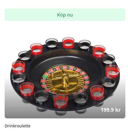
Köp nu
199.9
kr
Drinkroulette