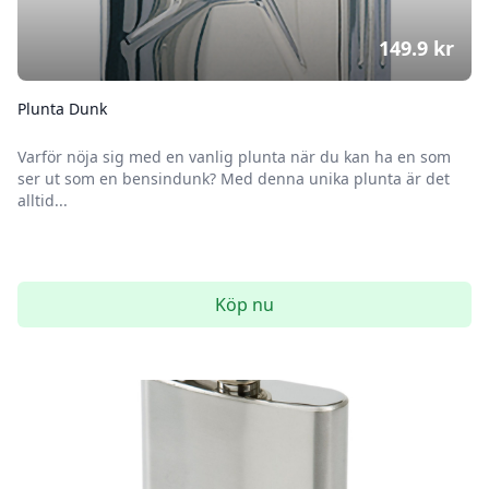
149.9
kr
Plunta Dunk
Varför nöja sig med en vanlig plunta när du kan ha en som
ser ut som en bensindunk? Med denna unika plunta är det
alltid...
Köp nu