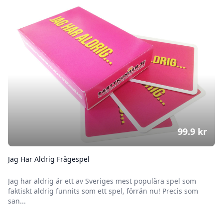
99.9
kr
Jag Har Aldrig Frågespel
Jag har aldrig är ett av Sveriges mest populära spel som
faktiskt aldrig funnits som ett spel, förrän nu! Precis som
san...