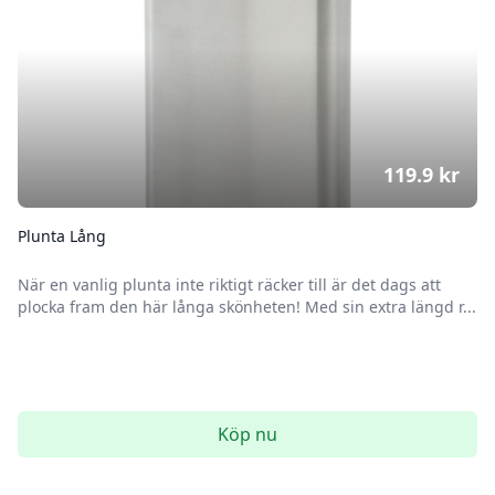
119.9
kr
Plunta Lång
När en vanlig plunta inte riktigt räcker till är det dags att
plocka fram den här långa skönheten! Med sin extra längd r...
Köp nu