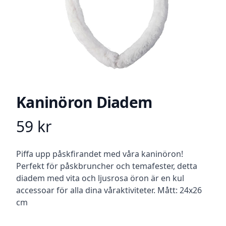
Kaninöron Diadem
59
kr
Product information
Beskrivning
Piffa upp påskfirandet med våra kaninöron!
Perfekt för påskbruncher och temafester, detta
diadem med vita och ljusrosa öron är en kul
accessoar för alla dina våraktiviteter. Mått: 24x26
cm