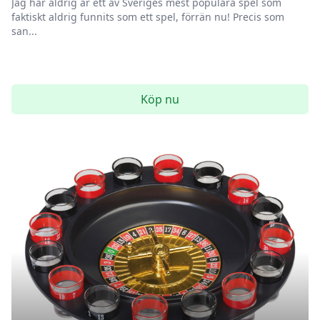
Jag har aldrig är ett av Sveriges mest populära spel som
faktiskt aldrig funnits som ett spel, förrän nu! Precis som
san...
Köp nu