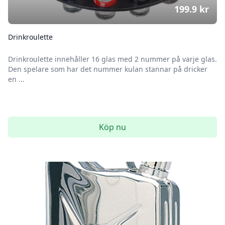
199.9
kr
Drinkroulette
Drinkroulette innehåller 16 glas med 2 nummer på varje glas.
Den spelare som har det nummer kulan stannar på dricker
en ...
Köp nu