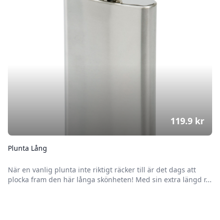
119.9
kr
Plunta Lång
När en vanlig plunta inte riktigt räcker till är det dags att
plocka fram den här långa skönheten! Med sin extra längd r...