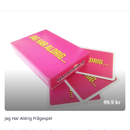
99.9
kr
Jag Har Aldrig Frågespel