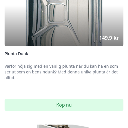
149.9
kr
Plunta Dunk
Varför nöja sig med en vanlig plunta när du kan ha en som
ser ut som en bensindunk? Med denna unika plunta är det
alltid...
Köp nu