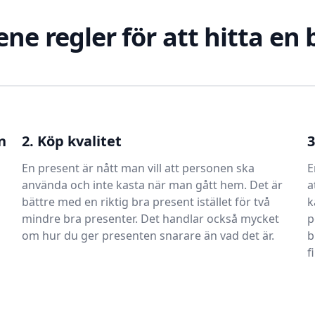
ene regler för att hitta en
n
2. Köp kvalitet
3
En present är nått man vill att personen ska
E
använda och inte kasta när man gått hem. Det är
a
bättre med en riktig bra present istället för två
k
mindre bra presenter. Det handlar också mycket
p
om hur du ger presenten snarare än vad det är.
b
f