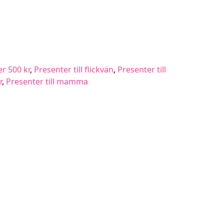
r 500 kr
,
Presenter till flickvän
,
Presenter till
r
,
Presenter till mamma