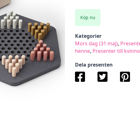
Köp nu
Kategorier
Mors dag (31 maj)
,
Presente
henne
,
Presenter till kvinno
Dela presenten