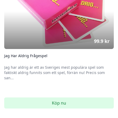
99.9
kr
Jag Har Aldrig Frågespel
Jag har aldrig är ett av Sveriges mest populära spel som
faktiskt aldrig funnits som ett spel, förrän nu! Precis som
san...
Köp nu