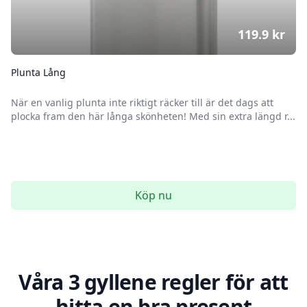
119.9
kr
Plunta Lång
När en vanlig plunta inte riktigt räcker till är det dags att
plocka fram den här långa skönheten! Med sin extra längd r...
Köp nu
Våra 3 gyllene regler för att
hitta en bra present