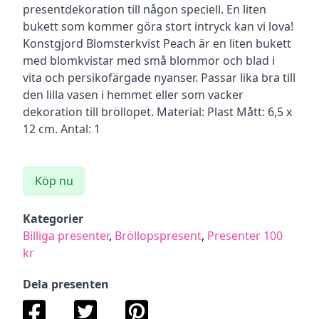
presentdekoration till någon speciell. En liten
bukett som kommer göra stort intryck kan vi lova!
Konstgjord Blomsterkvist Peach är en liten bukett
med blomkvistar med små blommor och blad i
vita och persikofärgade nyanser. Passar lika bra till
den lilla vasen i hemmet eller som vacker
dekoration till bröllopet. Material: Plast Mått: 6,5 x
12 cm. Antal: 1
Köp nu
Kategorier
Billiga presenter
,
Bröllopspresent
,
Presenter 100
kr
Dela presenten