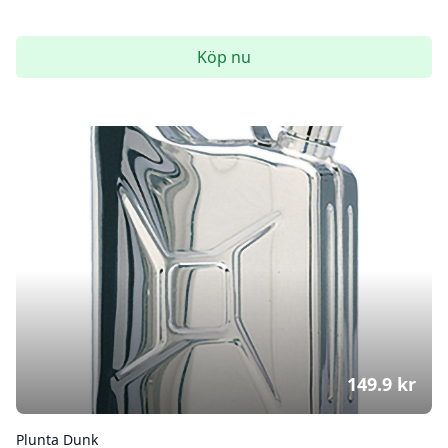
Köp nu
149.9
kr
Plunta Dunk