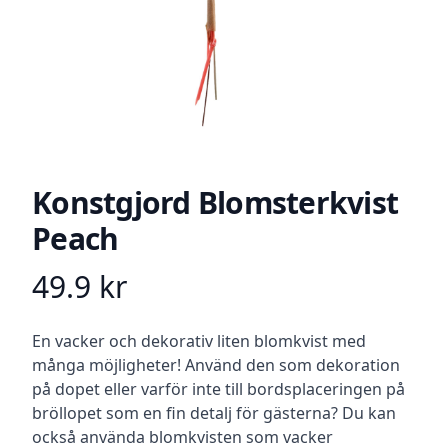
Konstgjord Blomsterkvist
Peach
49.9
kr
Product information
Beskrivning
En vacker och dekorativ liten blomkvist med
många möjligheter! Använd den som dekoration
på dopet eller varför inte till bordsplaceringen på
bröllopet som en fin detalj för gästerna? Du kan
också använda blomkvisten som vacker