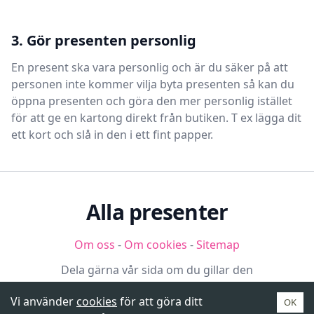
3. Gör presenten personlig
En present ska vara personlig och är du säker på att
personen inte kommer vilja byta presenten så kan du
öppna presenten och göra den mer personlig istället
för att ge en kartong direkt från butiken. T ex lägga dit
ett kort och slå in den i ett fint papper.
Alla presenter
Om oss
-
Om cookies
-
Sitemap
Dela gärna vår sida om du gillar den
Vi använder
cookies
för att göra ditt
OK