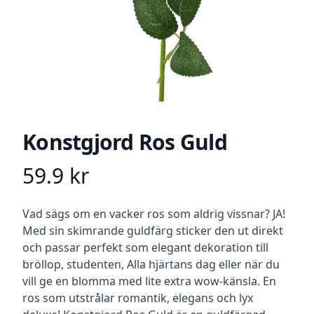
Konstgjord Ros Guld
59.9
kr
Product information
Beskrivning
Vad sägs om en vacker ros som aldrig vissnar? JA!
Med sin skimrande guldfärg sticker den ut direkt
och passar perfekt som elegant dekoration till
bröllop, studenten, Alla hjärtans dag eller när du
vill ge en blomma med lite extra wow-känsla. En
ros som utstrålar romantik, elegans och lyx