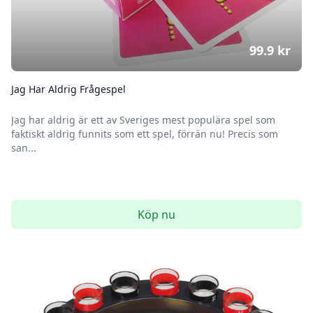
99.9
kr
Jag Har Aldrig Frågespel
Jag har aldrig är ett av Sveriges mest populära spel som
faktiskt aldrig funnits som ett spel, förrän nu! Precis som
san...
Köp nu