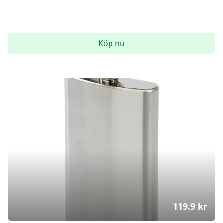
Köp nu
119.9
kr