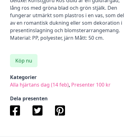
deluxe! Konstgjord Ros Guld är en guldfärgad,
lång ros med gröna blad och grön stjälk. Den
fungerar utmärkt som plastros i en vas, som del
av en romantisk dukning eller som dekoration i
presentinslagning och blomsterarrangemang.
Material: PP, polyester, järn Mått: 50 cm.
Köp nu
Kategorier
Alla hjärtans dag (14 feb)
,
Presenter 100 kr
Dela presenten