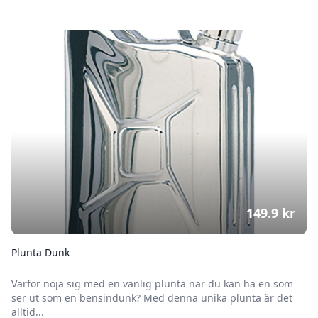
149.9
kr
Plunta Dunk
Varför nöja sig med en vanlig plunta när du kan ha en som
ser ut som en bensindunk? Med denna unika plunta är det
alltid...