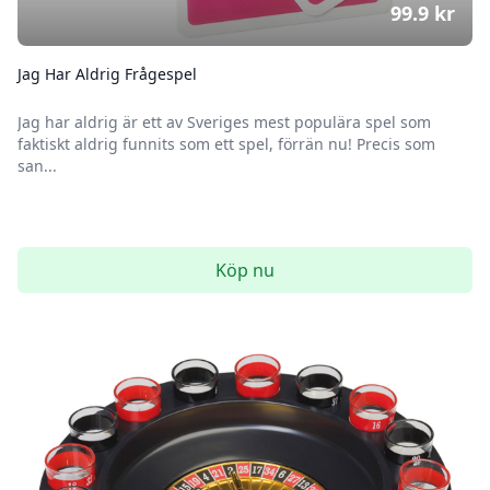
99.9
kr
Jag Har Aldrig Frågespel
Jag har aldrig är ett av Sveriges mest populära spel som
faktiskt aldrig funnits som ett spel, förrän nu! Precis som
san...
Köp nu