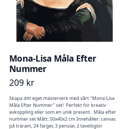
Mona-Lisa Måla Efter
Nummer
209
kr
Product information
Beskrivning
Skapa ditt eget mästerverk med vårt "Mona-Lisa
Måla Efter Nummer" set! Perfekt för kreativ
avkoppling eller som en unik present. Måla efter
nummer set Mått: 50x40x2 cm Innehåller: canvas
på träram, 24 färger, 3 penslar, 2 tavelöglor