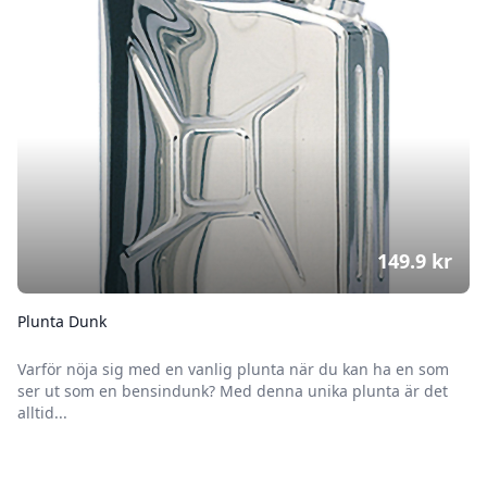
149.9
kr
Plunta Dunk
Varför nöja sig med en vanlig plunta när du kan ha en som
ser ut som en bensindunk? Med denna unika plunta är det
alltid...