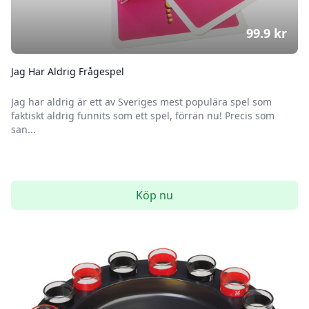
99.9
kr
Jag Har Aldrig Frågespel
Jag har aldrig är ett av Sveriges mest populära spel som
faktiskt aldrig funnits som ett spel, förrän nu! Precis som
san...
Köp nu