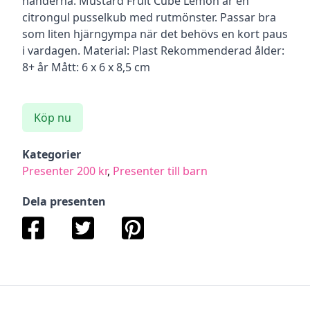
händerna. Mustard Fruit Cube Lemon är en
citrongul pusselkub med rutmönster. Passar bra
som liten hjärngympa när det behövs en kort paus
i vardagen. Material: Plast Rekommenderad ålder:
8+ år Mått: 6 x 6 x 8,5 cm
Köp nu
Kategorier
Presenter 200 kr
,
Presenter till barn
Dela presenten