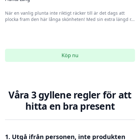
När en vanlig plunta inte riktigt räcker till är det dags att
plocka fram den här långa skönheten! Med sin extra längd r...
Köp nu
Våra 3 gyllene regler för att
hitta en bra present
1. Utgå ifrån personen, inte produkten