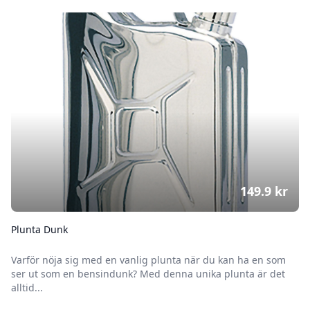
149.9
kr
Plunta Dunk
Varför nöja sig med en vanlig plunta när du kan ha en som
ser ut som en bensindunk? Med denna unika plunta är det
alltid...