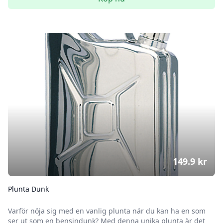
149.9
kr
Plunta Dunk
Varför nöja sig med en vanlig plunta när du kan ha en som
ser ut som en bensindunk? Med denna unika plunta är det