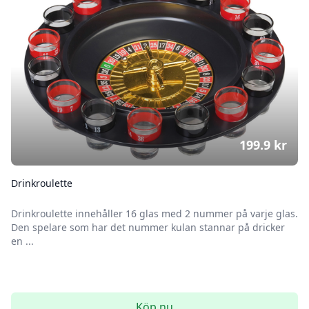
199.9
kr
Drinkroulette
Drinkroulette innehåller 16 glas med 2 nummer på varje glas.
Den spelare som har det nummer kulan stannar på dricker
en ...
Köp nu