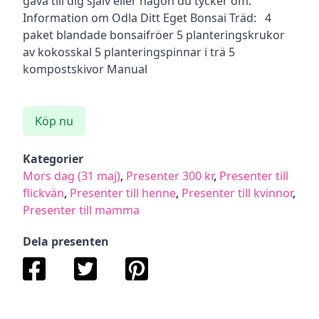
gåva till dig själv eller någon du tycker om.
Information om Odla Ditt Eget Bonsai Träd: 4
paket blandade bonsaifröer 5 planteringskrukor
av kokosskal 5 planteringspinnar i trä 5
kompostskivor Manual
Köp nu
Kategorier
Mors dag (31 maj)
,
Presenter 300 kr
,
Presenter till
flickvän
,
Presenter till henne
,
Presenter till kvinnor
,
Presenter till mamma
Dela presenten