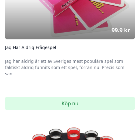
99.9
kr
Jag Har Aldrig Frågespel
Jag har aldrig är ett av Sveriges mest populära spel som
faktiskt aldrig funnits som ett spel, förrän nu! Precis som
san...
Köp nu