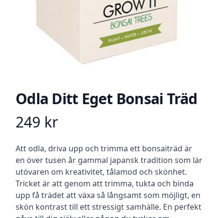
Odla Ditt Eget Bonsai Träd
249
kr
Product information
Beskrivning
Att odla, driva upp och trimma ett bonsaiträd är
en över tusen år gammal japansk tradition som lär
utövaren om kreativitet, tålamod och skönhet.
Tricket är att genom att trimma, tukta och binda
upp få trädet att växa så långsamt som möjligt, en
skön kontrast till ett stressigt samhälle. En perfekt