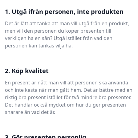
1. Utgå ifrån personen, inte produkten
Det är lätt att tänka att man vill utgå från en produkt,
men vill den personen du köper presenten till
verkligen ha en sån? Utgå istället från vad den
personen kan tänkas vilja ha.
2. Köp kvalitet
En present är nått man vill att personen ska använda
och inte kasta när man gått hem. Det är bättre med en
riktig bra present istället för två mindre bra presenter.
Det handlar också mycket om hur du ger presenten
snarare än vad det är.
3. Gör presenten personlig