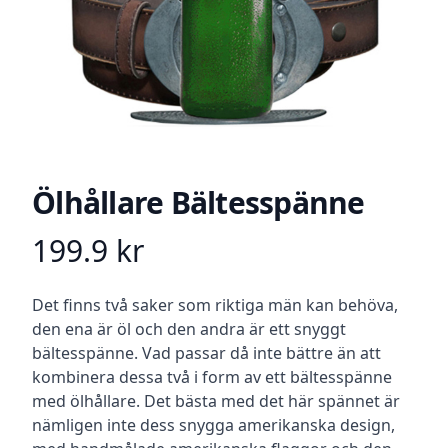
Ölhållare Bältesspänne
199.9
kr
Product information
Beskrivning
Det finns två saker som riktiga män kan behöva,
den ena är öl och den andra är ett snyggt
bältesspänne. Vad passar då inte bättre än att
kombinera dessa två i form av ett bältesspänne
med ölhållare. Det bästa med det här spännet är
nämligen inte dess snygga amerikanska design,