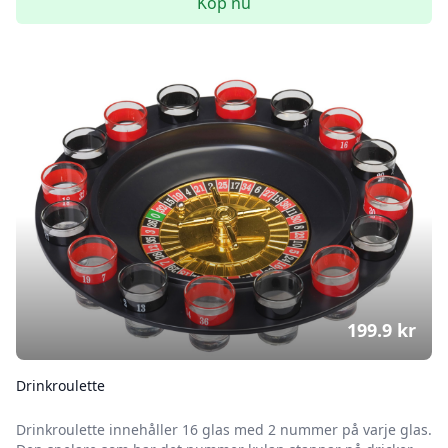
Köp nu
199.9
kr
Drinkroulette
Drinkroulette innehåller 16 glas med 2 nummer på varje glas.