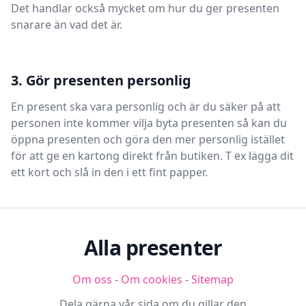
Det handlar också mycket om hur du ger presenten
snarare än vad det är.
3. Gör presenten personlig
En present ska vara personlig och är du säker på att
personen inte kommer vilja byta presenten så kan du
öppna presenten och göra den mer personlig istället
för att ge en kartong direkt från butiken. T ex lägga dit
ett kort och slå in den i ett fint papper.
Alla presenter
Om oss
-
Om cookies
-
Sitemap
Dela gärna vår sida om du gillar den