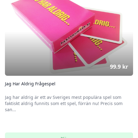
99.9
kr
Jag Har Aldrig Frågespel
Jag har aldrig är ett av Sveriges mest populära spel som
faktiskt aldrig funnits som ett spel, förrän nu! Precis som
san...