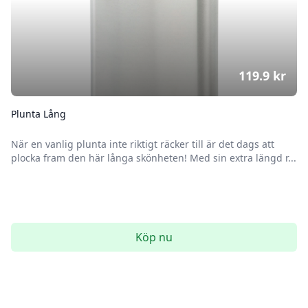
119.9
kr
Plunta Lång
När en vanlig plunta inte riktigt räcker till är det dags att
plocka fram den här långa skönheten! Med sin extra längd r...
Köp nu