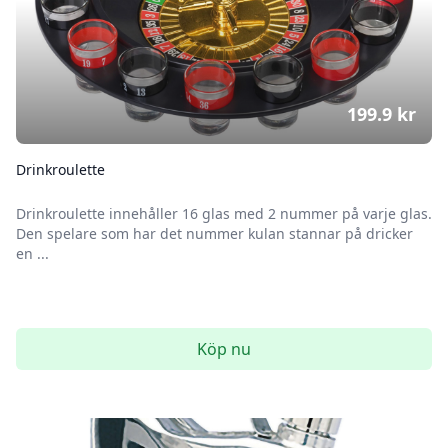
199.9
kr
Drinkroulette
Drinkroulette innehåller 16 glas med 2 nummer på varje glas.
Den spelare som har det nummer kulan stannar på dricker
en ...
Köp nu