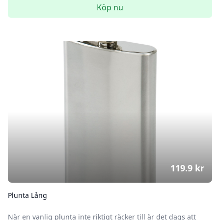
Köp nu
119.9
kr
Plunta Lång
När en vanlig plunta inte riktigt räcker till är det dags att