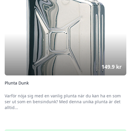
149.9
kr
Plunta Dunk
Varför nöja sig med en vanlig plunta när du kan ha en som
ser ut som en bensindunk? Med denna unika plunta är det
alltid...