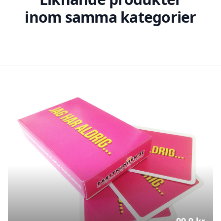
inom samma kategorier
99.9
kr