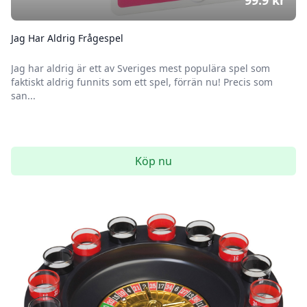
Jag Har Aldrig Frågespel
Jag har aldrig är ett av Sveriges mest populära spel som
faktiskt aldrig funnits som ett spel, förrän nu! Precis som
san...
Köp nu