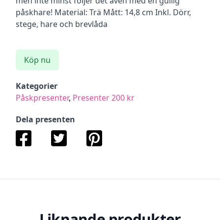
men inte minst följer det även med en gullig
påskhare! Material: Trä Mått: 14,8 cm Inkl. Dörr,
stege, hare och brevlåda
Köp nu
Kategorier
Påskpresenter
,
Presenter 200 kr
Dela presenten
Liknande produkter