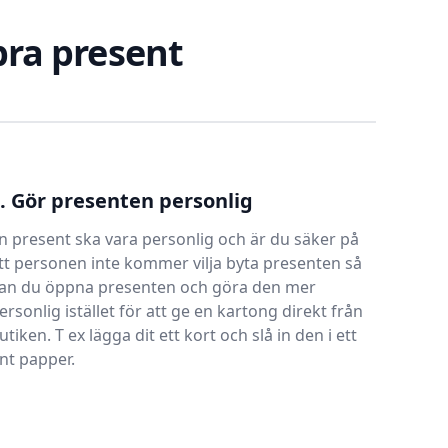
 bra present
. Gör presenten personlig
n present ska vara personlig och är du säker på
tt personen inte kommer vilja byta presenten så
an du öppna presenten och göra den mer
ersonlig istället för att ge en kartong direkt från
utiken. T ex lägga dit ett kort och slå in den i ett
int papper.