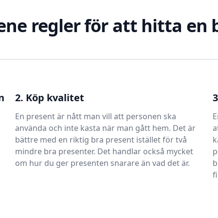
ene regler för att hitta en
n
2. Köp kvalitet
3
En present är nått man vill att personen ska
E
använda och inte kasta när man gått hem. Det är
a
bättre med en riktig bra present istället för två
k
mindre bra presenter. Det handlar också mycket
p
om hur du ger presenten snarare än vad det är.
b
f