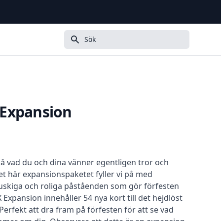
Sök
 Expansion
på vad du och dina vänner egentligen tror och
t här expansionspaketet fyller vi på med
snuskiga och roliga påståenden som gör förfesten
Expansion innehåller 54 nya kort till det hejdlöst
Perfekt att dra fram på förfesten för att se vad