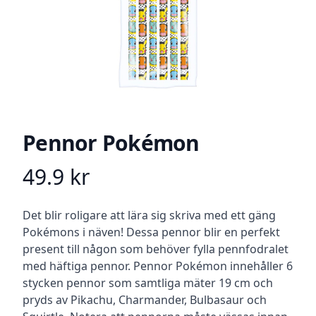
Pennor Pokémon
49.9
kr
Product information
Beskrivning
Det blir roligare att lära sig skriva med ett gäng
Pokémons i näven! Dessa pennor blir en perfekt
present till någon som behöver fylla pennfodralet
med häftiga pennor. Pennor Pokémon innehåller 6
stycken pennor som samtliga mäter 19 cm och
pryds av Pikachu, Charmander, Bulbasaur och