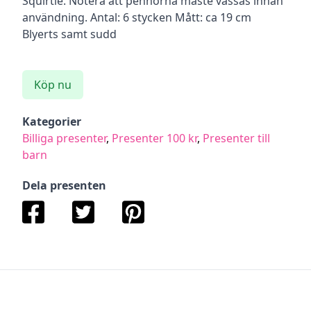
Squirtle. Notera att pennorna måste vässas innan
användning. Antal: 6 stycken Mått: ca 19 cm
Blyerts samt sudd
Köp nu
Kategorier
Billiga presenter
,
Presenter 100 kr
,
Presenter till
barn
Dela presenten