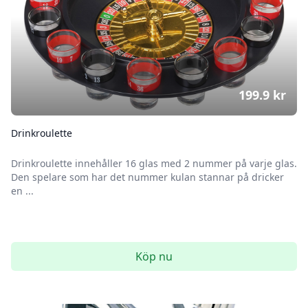
199.9
kr
Drinkroulette
Drinkroulette innehåller 16 glas med 2 nummer på varje glas.
Den spelare som har det nummer kulan stannar på dricker
en ...
Köp nu