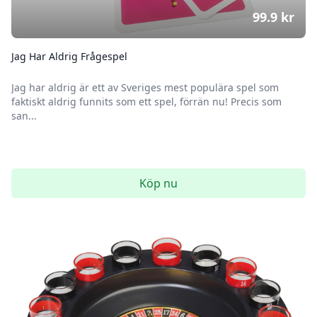
99.9
kr
Jag Har Aldrig Frågespel
Jag har aldrig är ett av Sveriges mest populära spel som
faktiskt aldrig funnits som ett spel, förrän nu! Precis som
san...
Köp nu