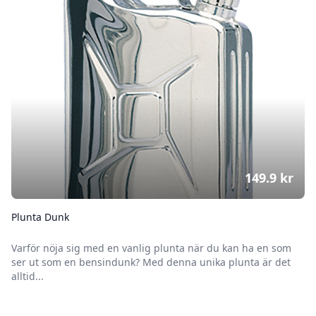
149.9
kr
Plunta Dunk
Varför nöja sig med en vanlig plunta när du kan ha en som
ser ut som en bensindunk? Med denna unika plunta är det
alltid...