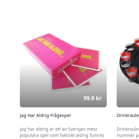
99.9
kr
Jag Har Aldrig Frågespel
Drinkroule
Jag har aldrig är ett av Sveriges mest
Drinkroule
populära spel som faktiskt aldrig funnits
nummer på