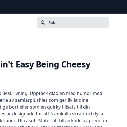
Sök
in't Easy Being Cheesy
s Beskrivning: Upptäck glädjen med humor med
rie av samlarplushies som ger liv åt dina
 ge bort eller som en quirky tillsats till din
s är designade för att framkalla skratt och lysa
tioner: Ultrasoft Material: Tillverkade av premium