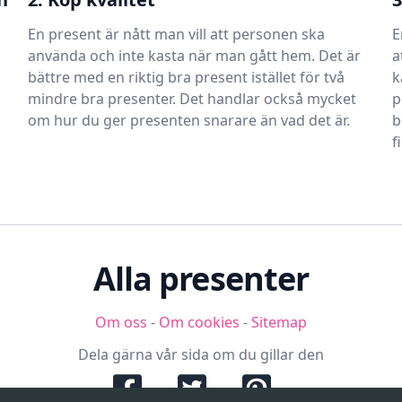
En present är nått man vill att personen ska
E
använda och inte kasta när man gått hem. Det är
a
bättre med en riktig bra present istället för två
k
mindre bra presenter. Det handlar också mycket
p
om hur du ger presenten snarare än vad det är.
b
f
Alla presenter
Om oss
-
Om cookies
-
Sitemap
Dela gärna vår sida om du gillar den