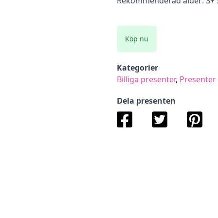
Rekommenderad ålder: 3+ Sä
Köp nu
Kategorier
Billiga presenter
,
Presenter 
Dela presenten