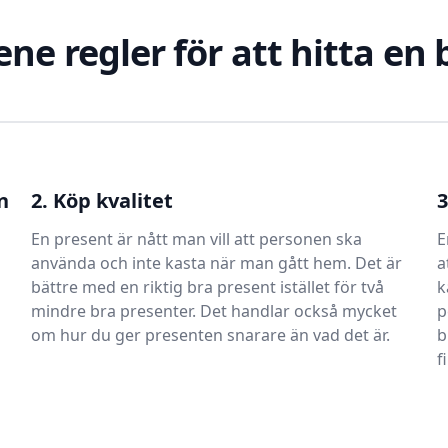
ene regler för att hitta en
n
2. Köp kvalitet
3
En present är nått man vill att personen ska
E
använda och inte kasta när man gått hem. Det är
a
bättre med en riktig bra present istället för två
k
mindre bra presenter. Det handlar också mycket
p
om hur du ger presenten snarare än vad det är.
b
f