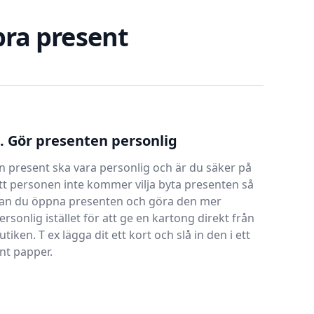
 bra present
. Gör presenten personlig
n present ska vara personlig och är du säker på
tt personen inte kommer vilja byta presenten så
an du öppna presenten och göra den mer
ersonlig istället för att ge en kartong direkt från
utiken. T ex lägga dit ett kort och slå in den i ett
int papper.