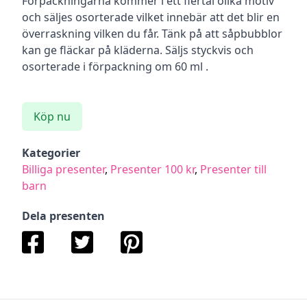
Förpackningarna kommer i ett flertal olika motiv
och säljes osorterade vilket innebär att det blir en
överraskning vilken du får. Tänk på att såpbubblor
kan ge fläckar på kläderna. Säljs styckvis och
osorterade i förpackning om 60 ml .
Köp nu
Kategorier
Billiga presenter
,
Presenter 100 kr
,
Presenter till
barn
Dela presenten