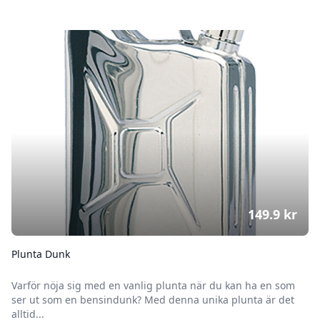
149.9
kr
Plunta Dunk
Varför nöja sig med en vanlig plunta när du kan ha en som
ser ut som en bensindunk? Med denna unika plunta är det
alltid...