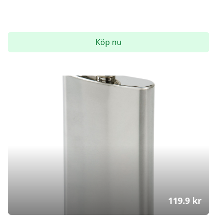
Köp nu
119.9
kr