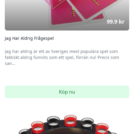
99.9
kr
Jag Har Aldrig Frågespel
Jag har aldrig är ett av Sveriges mest populära spel som
faktiskt aldrig funnits som ett spel, förrän nu! Precis som
san...
Köp nu