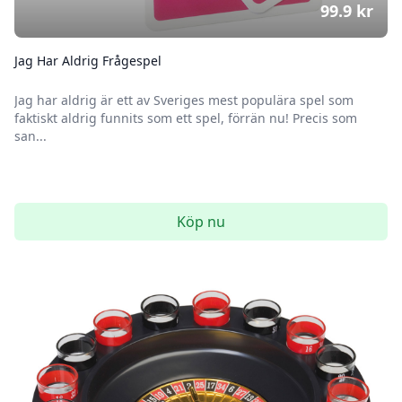
99.9
kr
Jag Har Aldrig Frågespel
Jag har aldrig är ett av Sveriges mest populära spel som
faktiskt aldrig funnits som ett spel, förrän nu! Precis som
san...
Köp nu