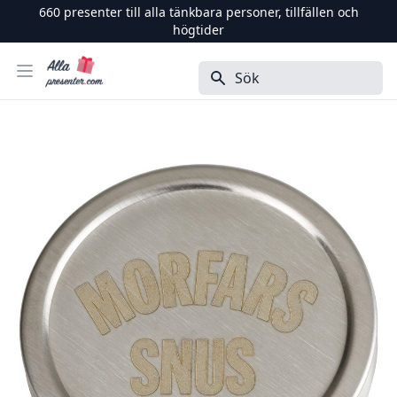
660
presenter till alla tänkbara personer, tillfällen och
högtider
Alla Presenter
Öppna menyn
Sök