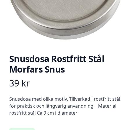
Snusdosa Rostfritt Stål
Morfars Snus
39
kr
Product information
Beskrivning
Snusdosa med olika motiv. Tillverkad i rostfritt stål
för praktisk och långvarig användning. Material
rostfritt stål Ca 9 cm i diameter