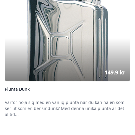
149.9
kr
Plunta Dunk
Varför nöja sig med en vanlig plunta när du kan ha en som
ser ut som en bensindunk? Med denna unika plunta är det
alltid...