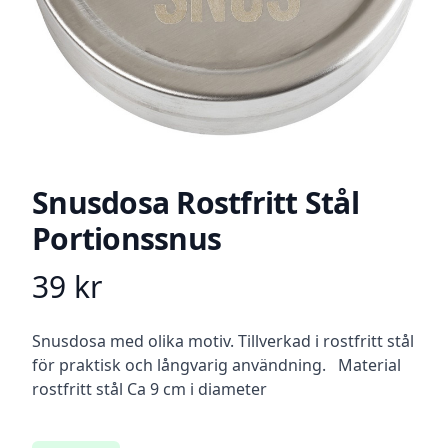
Snusdosa Rostfritt Stål
Portionssnus
39
kr
Product information
Beskrivning
Snusdosa med olika motiv. Tillverkad i rostfritt stål
för praktisk och långvarig användning. Material
rostfritt stål Ca 9 cm i diameter