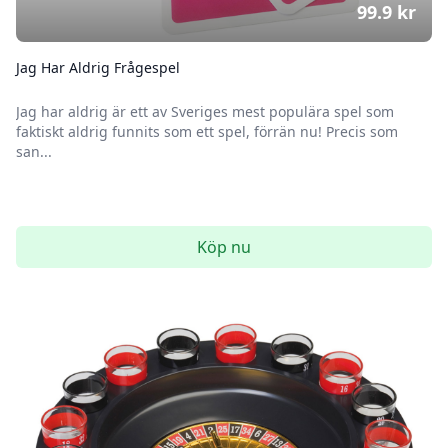
99.9
kr
Jag Har Aldrig Frågespel
Jag har aldrig är ett av Sveriges mest populära spel som
faktiskt aldrig funnits som ett spel, förrän nu! Precis som
san...
Köp nu