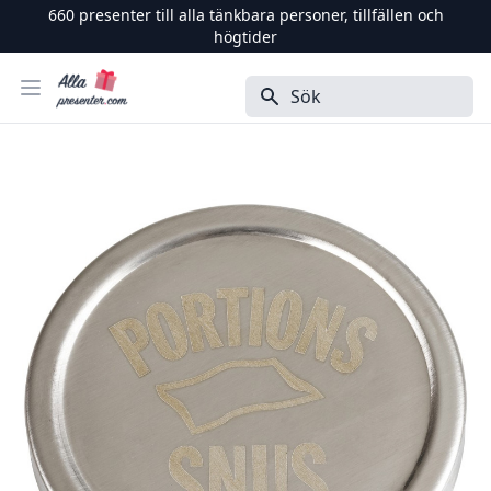
660
presenter till alla tänkbara personer, tillfällen och
högtider
Alla Presenter
Öppna menyn
Sök