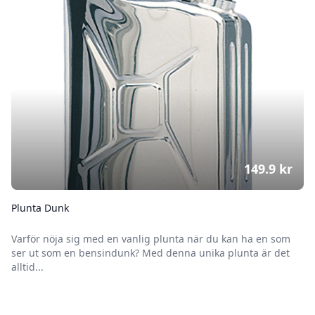
149.9
kr
Plunta Dunk
Varför nöja sig med en vanlig plunta när du kan ha en som
ser ut som en bensindunk? Med denna unika plunta är det
alltid...