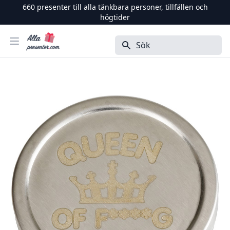
660
presenter till alla tänkbara personer, tillfällen och
högtider
Alla Presenter
Öppna menyn
Sök