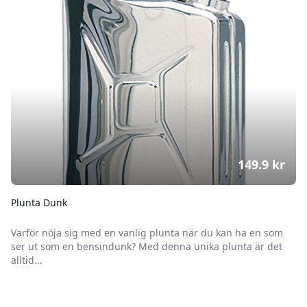
149.9
kr
Plunta Dunk
Varför nöja sig med en vanlig plunta när du kan ha en som
ser ut som en bensindunk? Med denna unika plunta är det
alltid...