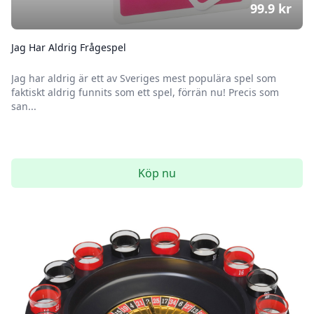
99.9
kr
Jag Har Aldrig Frågespel
Jag har aldrig är ett av Sveriges mest populära spel som
faktiskt aldrig funnits som ett spel, förrän nu! Precis som
san...
Köp nu