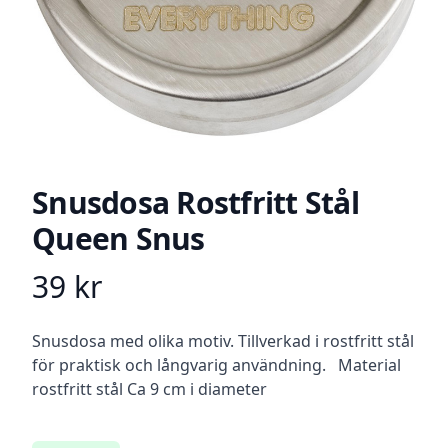
Snusdosa Rostfritt Stål
Queen Snus
39
kr
Product information
Beskrivning
Snusdosa med olika motiv. Tillverkad i rostfritt stål
för praktisk och långvarig användning. Material
rostfritt stål Ca 9 cm i diameter